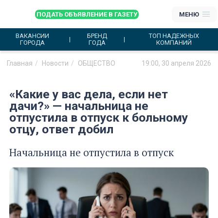
ПОДАТЬ ОБЪЯВЛЕНИЕ В ГАЗЕТУ
МЕНЮ
ВАКАНСИИ
БРЕНД
ТОП НАДЕЖНЫХ
ГОРОДА
ГОДА
КОМПАНИЙ
Главная
Новости
ОБЩЕСТВО
19:00, 30 апреля 2026
«Какие у вас дела, если нет
дачи?» — начальница не
отпустила в отпуск к больному
отцу, ответ добил
Начальница не отпустила в отпуск