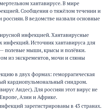
мертельном хантавирусе. В мире
екцией. Сообщения о тяжёлом течении и
и россиян. В ведомстве назвали основные
вирусной инфекцией. Хантавирусные
х инфекций. Источник хантавируса для
 — полевые мыши, крысы и полёвки.
ом из экскрементов, мочи и слюны
кцию в двух формах: геморрагическая
ный кардиопульмональный синдром.
ирус Андес). Для россиян этот вирус не
Европе, Азии и Африке.
инфекций зарегистрированы в 43 странах.