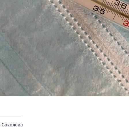
а Соколова