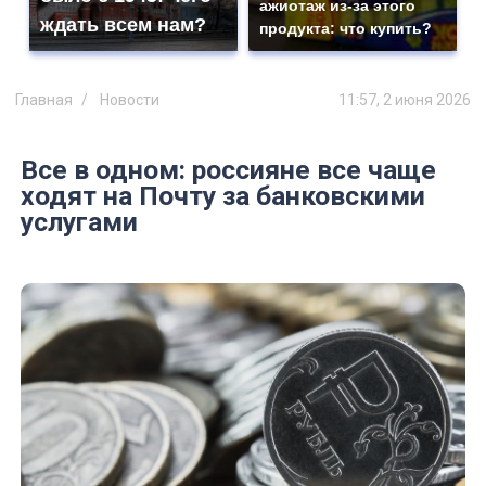
ажиотаж из-за этого
ждать всем нам?
продукта: что купить?
Главная
Новости
11:57, 2 июня 2026
Все в одном: россияне все чаще
ходят на Почту за банковскими
услугами