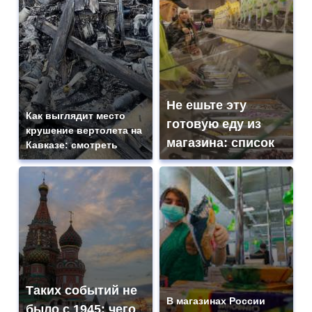
Не ешьте эту
Как выглядит место
готовую еду из
крушение вертолета на
магазина: список
Кавказе: смотреть
Таких событий не
В магазинах России
было с 1945: чего