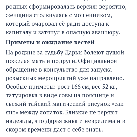
родных сформировалась версия: вероятно,
женщина столкнулась с мошенником,
который очаровал её ради доступа к
капиталу и затянул в опасную авантюру.
Приметы и ожидание вестей
На родине за судьбу Дарьи болеют душой
пожилая мать и подруги. Официальное
обращение в консульство для запуска
розыскных мероприятий уже направлено.
Особые приметы: рост 166 см, вес 52 кг,
татуировка в виде совы на пояснице и
свежий тайский магический рисунок «сак
янт» между лопаток. Близкие не теряют
надежды, что Дарья жива и невредима и в
скором времени даст о себе знать.