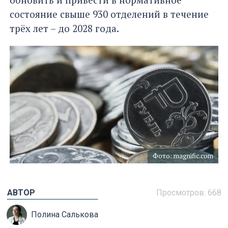
состояние свыше 930 отделений в течение
трёх лет – до 2028 года.
Фото: magnific.com
АВТОР
Просмотров:
668
Полина Салькова