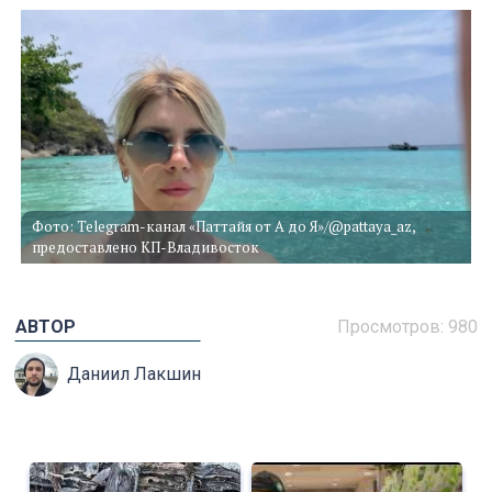
Фото: Telegram-канал «Паттайя от А до Я»/@pattaya_az,
предоставлено КП-Владивосток
АВТОР
Просмотров: 980
Даниил Лакшин