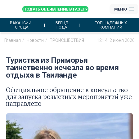
ПОДАТЬ ОБЪЯВЛЕНИЕ В ГАЗЕТУ
МЕНЮ
ВАКАНСИИ
БРЕНД
ТОП НАДЕЖНЫХ
ГОРОДА
ГОДА
КОМПАНИЙ
Главная
Новости
ПРОИСШЕСТВИЯ
12:14, 2 июня 2026
Туристка из Приморья
таинственно исчезла во время
отдыха в Таиланде
Официальное обращение в консульство
для запуска розыскных мероприятий уже
направлено