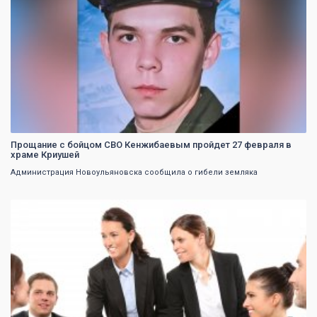
Прощание с бойцом СВО Кенжибаевым пройдет 27 февраля в
храме Криушей
Администрация Новоульяновска сообщила о гибели земляка
0