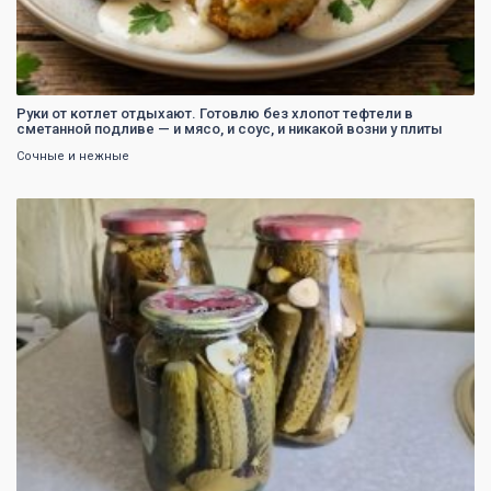
Руки от котлет отдыхают. Готовлю без хлопот тефтели в
сметанной подливе — и мясо, и соус, и никакой возни у плиты
Сочные и нежные
0