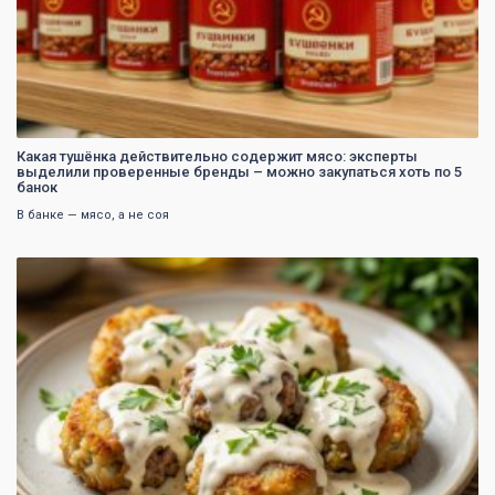
Какая тушёнка действительно содержит мясо: эксперты
выделили проверенные бренды – можно закупаться хоть по 5
банок
В банке — мясо, а не соя
0