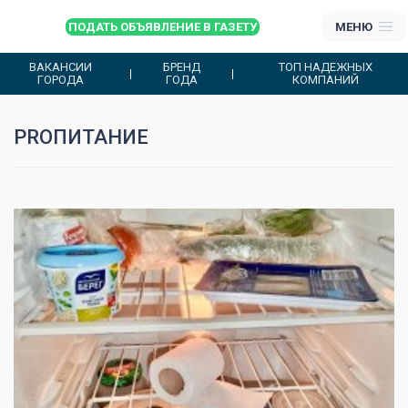
ПОДАТЬ ОБЪЯВЛЕНИЕ В ГАЗЕТУ
МЕНЮ
ВАКАНСИИ
БРЕНД
ТОП НАДЕЖНЫХ
ГОРОДА
ГОДА
КОМПАНИЙ
PROПИТАНИЕ
0