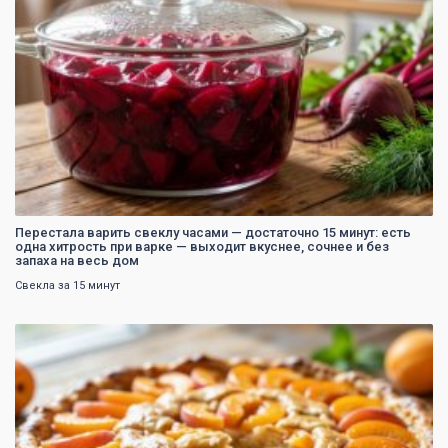
Перестала варить свеклу часами — достаточно 15 минут: есть
одна хитрость при варке — выходит вкуснее, сочнее и без
запаха на весь дом
Свекла за 15 минут
0