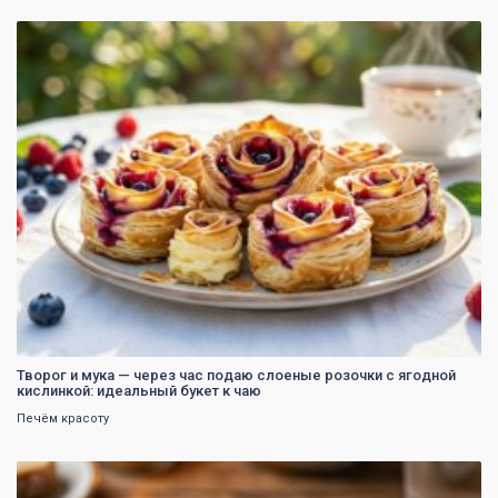
0
Творог и мука — через час подаю слоеные розочки с ягодной
кислинкой: идеальный букет к чаю
Печём красоту
0