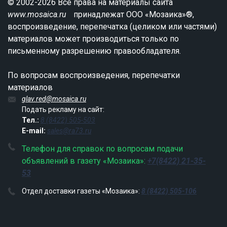
© 2002-2026 Все права на материалы сайта
www.mosaica.ru
принадлежат ООО «Мозаика»®,
воспроизведение, перепечатка (целиком или частями)
материалов может производиться только по
письменному разрешению правообладателя.
По вопросам воспроизведения, перепечатки
материалов
glav.red@mosaica.ru
Подать рекламу на сайт:
Тел.:
8 (8422) 505-503
E-mail:
sales@ra73.ru
Телефон для справок по вопросам подачи
объявлений в газету «Мозаика»:
+7(8422) 21-35-
53
Отдел доставки газеты «Мозаика»:
8 (8422) 505-106