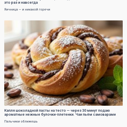
это раз и навсегда
Яичница — и никакой горечи
0
Капля шоколадной пасты на тесто — через 30 минут подаю
ароматные нежные булочки-плетенки. Чаи пьём самоварами
Пальчики оближешь