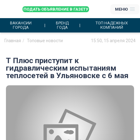
ПОДАТЬ ОБЪЯВЛЕНИЕ В ГАЗЕТУ
МЕНЮ
ВАКАНСИИ
БРЕНД
ТОП НАДЕЖНЫХ
ГОРОДА
ГОДА
КОМПАНИЙ
Главная
Топовые новости
15:50, 15 апреля 2024
Т Плюс приступит к
гидравлическим испытаниям
теплосетей в Ульяновске с 6 мая