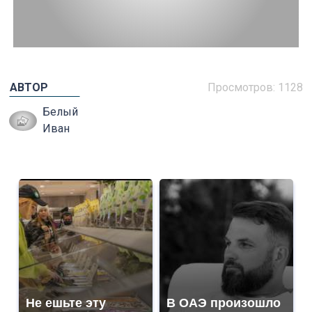
АВТОР
Просмотров: 1128
Белый
Иван
Не ешьте эту
В ОАЭ произошло