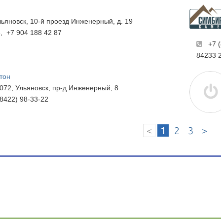
Ульяновск, 10-й проезд Инженерный, д. 19
8, +7 904 188 42 87
+7 
84233 
тон
072, Ульяновск, пр-д Инженерный, 8
(8422) 98-33-22
<
1
2
3
>