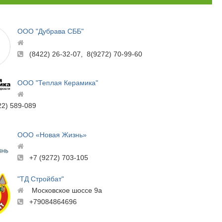
ООО "Дубрава СББ"
(8422) 26-32-07, 8(9272) 70-99-60
ООО "Теплая Керамика"
22) 589-089
ООО «Новая Жизнь»
+7 (9272) 703-105
"ТД Стройбат"
Московское шоссе 9а​
+79084864696