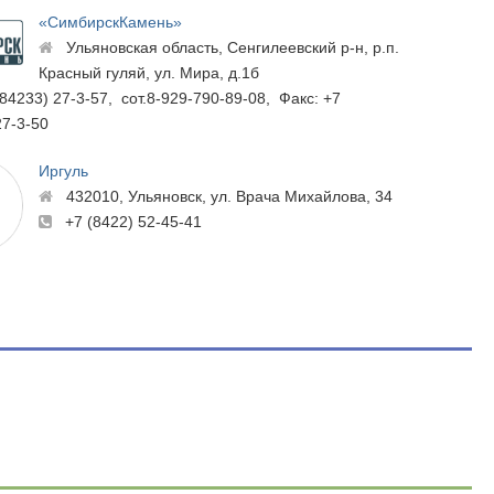
«СимбирскКамень»
Ульяновская область, Сенгилеевский р-н, р.п.
Красный гуляй, ул. Мира, д.1б
(84233) 27-3-57, сот.8-929-790-89-08, Факс: +7
27-3-50
Иргуль
432010, Ульяновск, ул. Врача Михайлова, 34
+7 (8422) 52-45-41