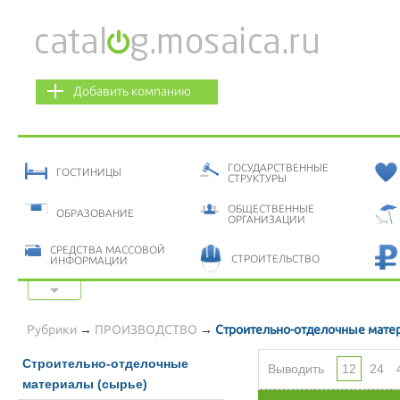
Добавить компанию
ГОСУДАРСТВЕННЫЕ
ГОСТИНИЦЫ
СТРУКТУРЫ
ОБЩЕСТВЕННЫЕ
ОБРАЗОВАНИЕ
ОРГАНИЗАЦИИ
СРЕДСТВА МАССОВОЙ
СТРОИТЕЛЬСТВО
ИНФОРМАЦИИ
Показать все категории
ФИНАНСОВЫЕ УСЛУГИ
ЭКОЛОГИЯ
Рубрики
→
ПРОИЗВОДСТВО
→
Строительно-отделочные мате
Строительно-отделочные
Выводить
12
24
материалы (сырье)