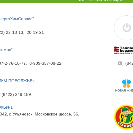
нергоХимСервис"
22) 22-13-13, 20-19-21
Люмос"
37-2-76-10-77, 8-909-357-08-22
(84
ЛКМ ПОВОЛЖЬЕ»
, (8422) 249-189
"ЖБИ-1"
042, г. Ульяновск, Московское шоссе, 56.