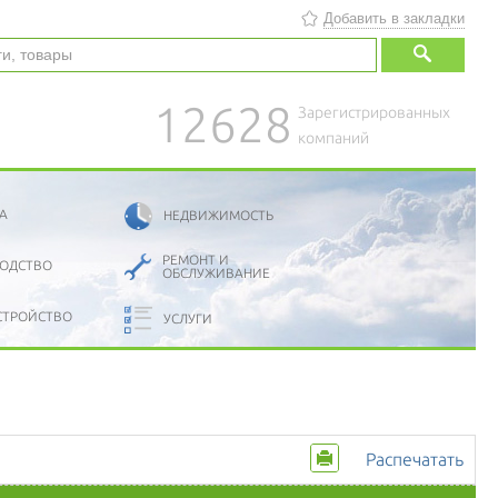
Добавить в закладки
12628
Зарегистрированных
компаний
А
НЕДВИЖИМОСТЬ
РЕМОНТ И
ОДСТВО
ОБСЛУЖИВАНИЕ
СТРОЙСТВО
УСЛУГИ
Распечатать