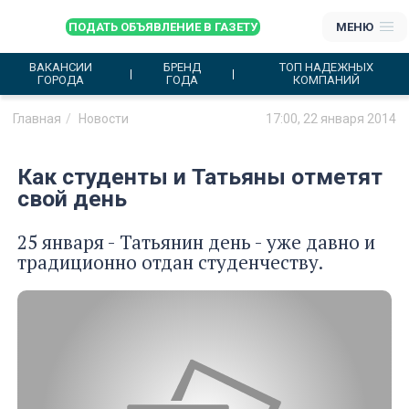
ПОДАТЬ ОБЪЯВЛЕНИЕ В ГАЗЕТУ
МЕНЮ
ВАКАНСИИ
БРЕНД
ТОП НАДЕЖНЫХ
ГОРОДА
ГОДА
КОМПАНИЙ
Главная
Новости
17:00, 22 января 2014
Как студенты и Татьяны отметят
свой день
25 января - Татьянин день - уже давно и
традиционно отдан студенчеству.