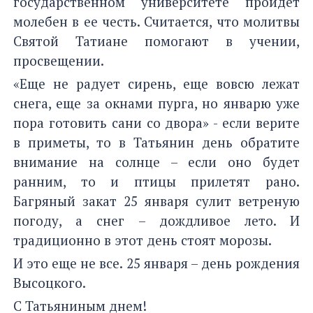
государственном университете пройдет
молебен в ее честь. Считается, что молитвы
Святой Татиане помогают в учении,
просвещении.
«Еще не радует сирень, еще вовсю лежат
снега, еще за окнами пурга, но январю уже
пора готовить сани со двора» - если верите
в приметы, то в Татьянин день обратите
внимание на солнце – если оно будет
ранним, то и птицы прилетят рано.
Багряный закат 25 января сулит ветреную
погоду, а снег – дождливое лето. И
традиционно в этот день стоят морозы.
И это еще не все. 25 января – день рождения
Высоцкого.
С Татьяниным днем!