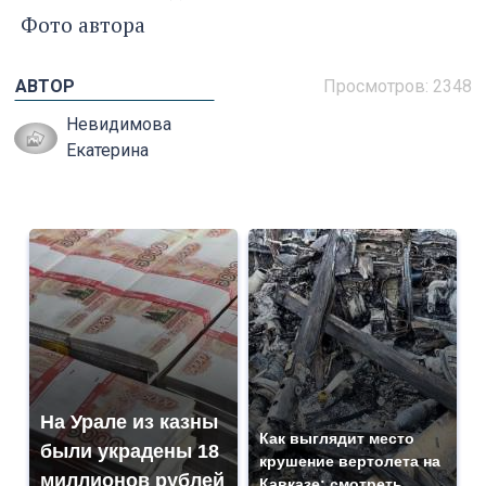
Фото автора
АВТОР
Просмотров: 2348
Невидимова
Екатерина
На Урале из казны
Как выглядит место
были украдены 18
крушение вертолета на
миллионов рублей
Кавказе: смотреть