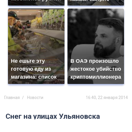
Не ешьте эту
В ОАЭ произошло
готовую еду из
жестокое убийство
магазина: список
криптомиллионера
Главная
Новости
16:40, 22 января 2014
Снег на улицах Ульяновска
содержит опасные примеси?