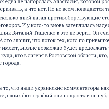
ох едва не напоролась Анастасия, которой ро
ркивать, а что нет. Но не всем попадаются 
сколько дней назад противоборствующие сто
еговоров. И у кого-то вновь затеплилась над
дник Виталий Тищенко в это не верит. Он счи
 А это значит, что поток тех, кого по привыч
е имеют, вполне возможно будет продолжать 
о куда, кто в лагеря в Ростовской области, кто
е города.
 то, что наши украинские комментаторы нахо
ти, своих фотографий они попросили не пуб