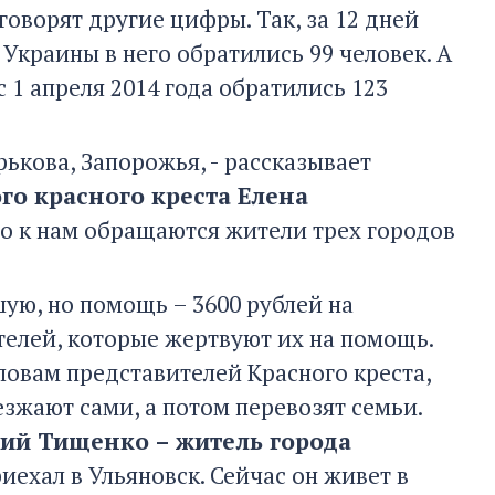
говорят другие цифры. Так, за 12 дней
краины в него обратились 99 человек. А
 1 апреля 2014 года обратились 123
ькова, Запорожья, - рассказывает
го красного креста Елена
что к нам обращаются жители трех городов
ую, но помощь – 3600 рублей на
ителей, которые жертвуют их на помощь.
словам представителей Красного креста,
зжают сами, а потом перевозят семьи.
ий Тищенко – житель города
иехал в Ульяновск. Сейчас он живет в