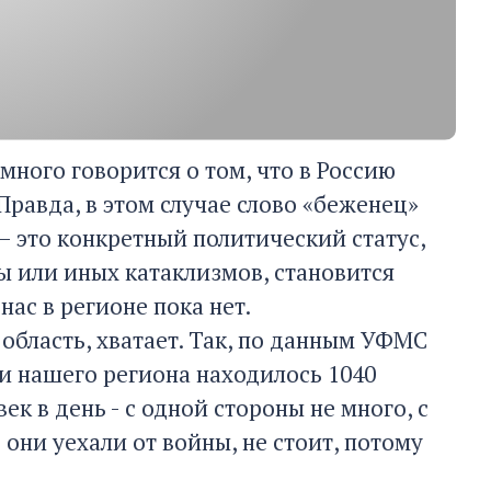
ного говорится о том, что в Россию
равда, в этом случае слово «беженец»
– это конкретный политический статус,
ы или иных катаклизмов, становится
ас в регионе пока нет.
ю область, хватает. Так, по данным УФМС
ии нашего региона находилось 1040
ек в день - с одной стороны не много, с
е они уехали от войны, не стоит, потому