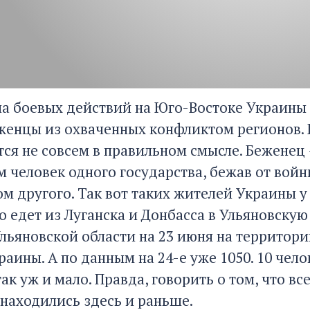
ла боевых действий на Юго-Востоке Украины м
женцы из охваченных конфликтом регионов. П
тся не совсем в правильном смысле. Беженец 
м человек одного государства, бежав от войн
 другого. Так вот таких жителей Украины у н
то едет из Луганска и Донбасса в Ульяновску
Ульяновской области на 23 июня на территор
аины. А по данным на 24-е уже 1050. 10 челов
так уж и мало. Правда, говорить о том, что вс
 находились здесь и раньше.