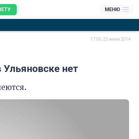
ЗЕТУ
МЕНЮ
17:00, 25 июня 2014
 Ульяновске нет
меются.