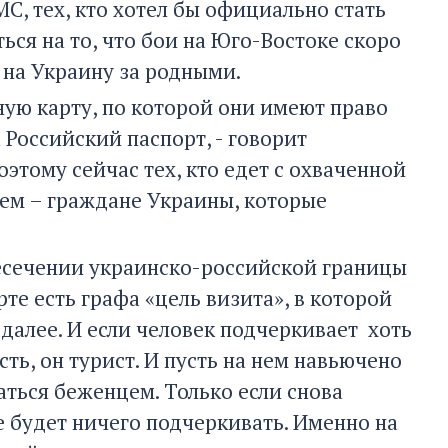
С, тех, кто хотел бы официально стать
ься на то, что бои на Юго-Востоке скоро
 на Украину за родными.
ную карту, по которой они имеют право
а Российский паспорт, - говорит
Поэтому сейчас тех, кто едет с охваченной
ем – граждане Украины, которые
ресечении украинско-российской границы
те есть графа «цель визита», в которой
 далее. И если человек подчеркивает хоть
сть, он турист. И пусть на нем навьючено
аться беженцем. Только если снова
е будет ничего подчеркивать. Именно на