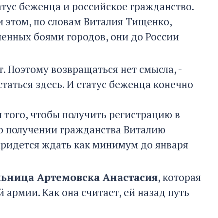
атус беженца и российское гражданство.
и этом, по словам Виталия Тищенко,
енных боями городов, они до России
ет. Поэтому возвращаться нет смысла, -
таться здесь. И статус беженца конечно
того, чтобы получить регистрацию в
 о получении гражданства Виталию
придется ждать как минимум до января
ьница Артемовска Анастасия
, которая
 армии. Как она считает, ей назад путь