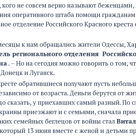
, кого не совсем верно называют беженцами, 
ния оперативного штаба помощи гражданам У
ное отделение Российского Красного креста с
 месяцы к нам обращались жители Одессы, Хар
ель регионального отделения Российско
на
. – Но на сегодня можно говорить о том, 
 Донецк и Луганск.
кресте обратившиеся получают пусть небольш
езависимо от возраста. Деньги берутся от ж
до сказать, у приехавших самый разный. По 
краины приезжают и с семьями, сначала прие
аких семейных беглецов от войны стал
Витал
 который 13 июня вместе с женой и детьми пр