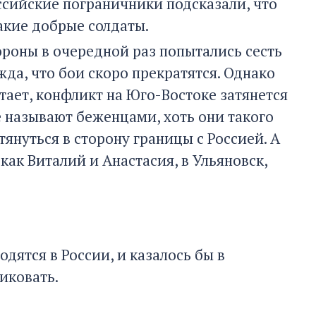
ссийские пограничники подсказали, что
такие добрые солдаты.
роны в очередной раз попытались сесть
ежда, что бои скоро прекратятся. Однако
тает, конфликт на Юго-Востоке затянется
ке называют беженцами, хоть они такого
тянуться в сторону границы с Россией. А
, как Виталий и Анастасия, в Ульяновск,
дятся в России, и казалось бы в
ликовать.