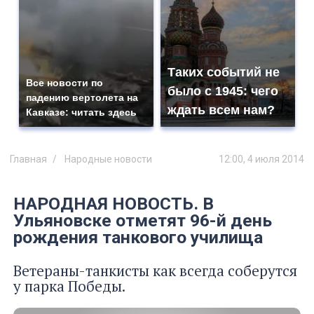
Таких событий не
Все новости по
было с 1945: чего
падению вертолета на
ждать всем нам?
Кавказе: читать здесь
Главная
Народные новости
12:00, 4 июля 2014
НАРОДНАЯ НОВОСТЬ. В
Ульяновске отметят 96-й день
рождения танкового училища
Ветераны-танкисты как всегда соберутся
у парка Победы.