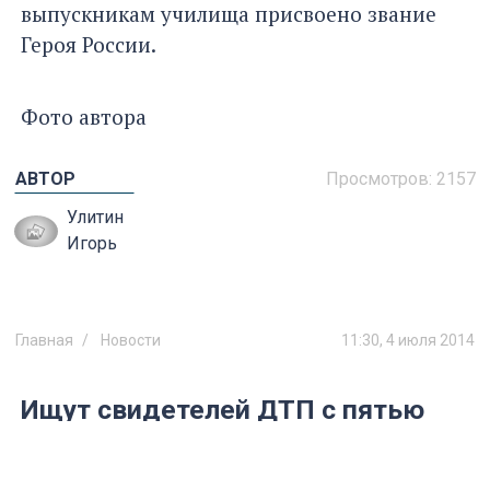
выпускникам училища присвоено звание
Героя России.
Фото автора
АВТОР
Просмотров:
2157
Улитин
Игорь
Главная
Новости
11:30, 4 июля 2014
Ищут свидетелей ДТП с пятью
погибшими
Информация нужна для точного