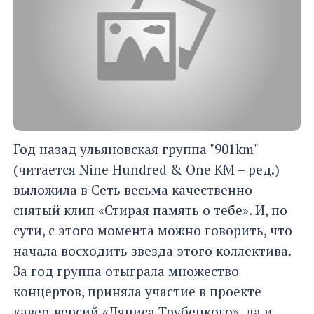
Год назад ульяновская группа "901km"
(читается Nine Hundred & One KM – ред.)
выложила в Сеть весьма качественно
снятый клип «Стирая память о тебе». И, по
сути, с этого момента можно говорить, что
начала восходить звезда этого коллектива.
За год группа отыграла множество
концертов, приняла участие в проекте
кавер-версий «Ляписа Трубецкого», да и