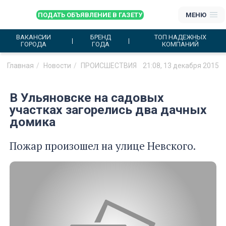
ПОДАТЬ ОБЪЯВЛЕНИЕ В ГАЗЕТУ
МЕНЮ
ВАКАНСИИ
БРЕНД
ТОП НАДЕЖНЫХ
ГОРОДА
ГОДА
КОМПАНИЙ
Главная
Новости
ПРОИСШЕСТВИЯ
21:08, 13 декабря 2015
В Ульяновске на садовых
участках загорелись два дачных
домика
Пожар произошел на улице Невского.