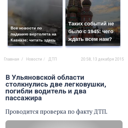
Таких событий не
Все новости по
было с 1945: чего
падению вертолета на
ждать всем нам?
Кавказе: читать здесь
Главная
Новости
ДТП
20:58, 13 декабря 2015
В Ульяновской области
столкнулись две легковушки,
погибли водитель и два
пассажира
Проводится проверка по факту ДТП.