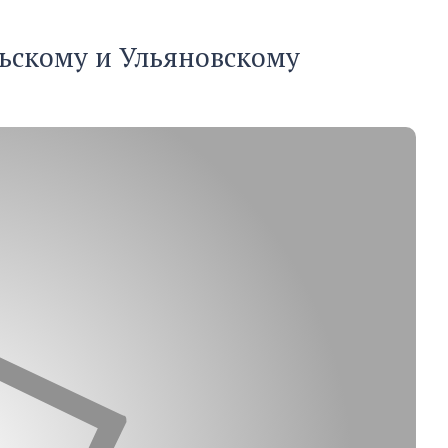
льскому и Ульяновскому