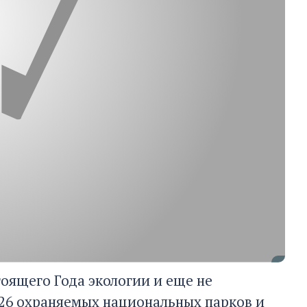
оящего Года экологии и еще не
26 охраняемых национальных парков и