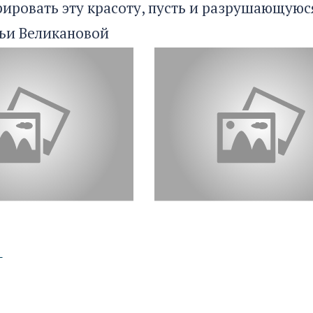
ировать эту красоту, пусть и разрушающуюся
ьи Великановой