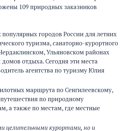
ложены 109 природных заказников
х популярных городов России для летних
ического туризма, санаторно-курортного
, Чердаклинском, Ульяновском районах
 домов отдыха. Сегодня эти места
водитель агентства по туризму Юлия
и пилотных маршрута по Сенгилеевскому,
 путешествия по природному
м, а также по местам, где местные
ими целительными курортами, но и