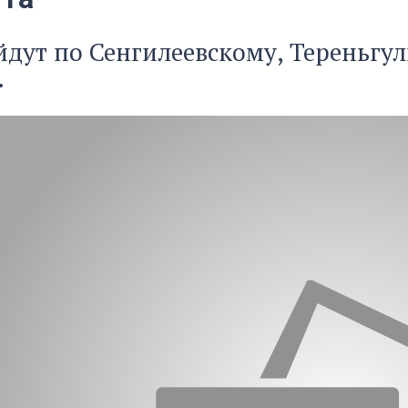
дут по Сенгилеевскому, Тереньгу
.