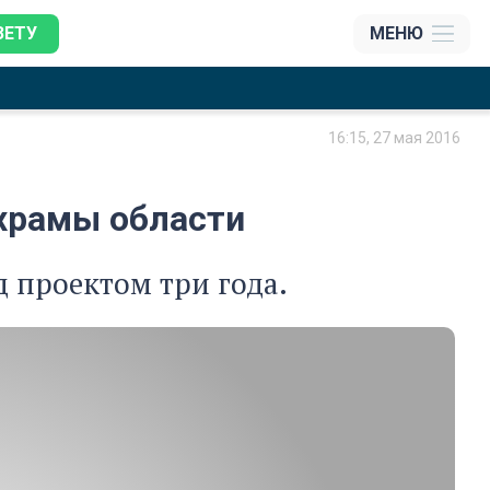
ЗЕТУ
МЕНЮ
16:15, 27 мая 2016
храмы области
 проектом три года.