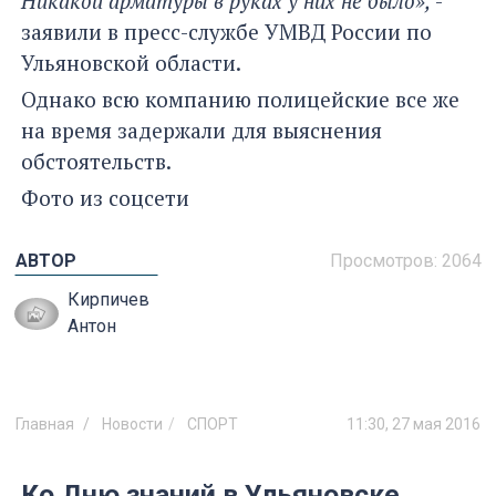
Никакой арматуры в руках у них не было»,
-
заявили в пресс-службе УМВД России по
Ульяновской области.
Однако всю компанию полицейские все же
на время задержали для выяснения
обстоятельств.
Фото из соцсети
АВТОР
Просмотров:
2064
Кирпичев
Антон
Главная
Новости
СПОРТ
11:30, 27 мая 2016
Ко Дню знаний в Ульяновске