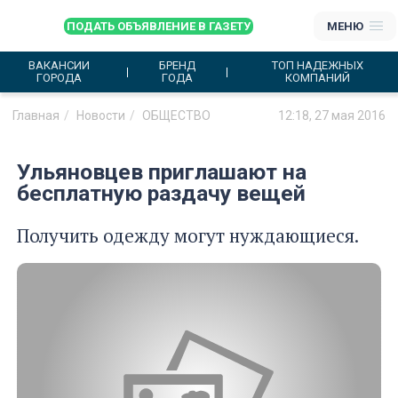
ПОДАТЬ ОБЪЯВЛЕНИЕ В ГАЗЕТУ
МЕНЮ
ВАКАНСИИ
БРЕНД
ТОП НАДЕЖНЫХ
ГОРОДА
ГОДА
КОМПАНИЙ
Главная
Новости
ОБЩЕСТВО
12:18, 27 мая 2016
Ульяновцев приглашают на
бесплатную раздачу вещей
Получить одежду могут нуждающиеся.