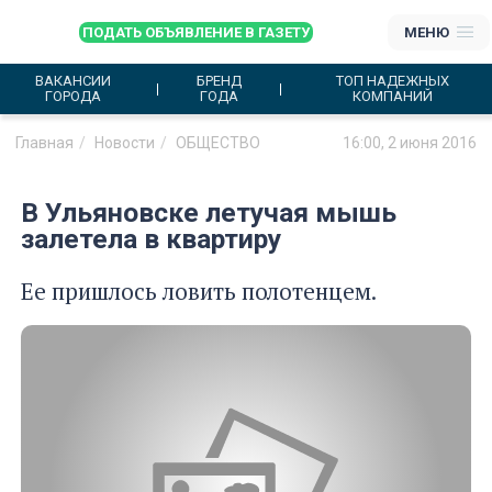
ПОДАТЬ ОБЪЯВЛЕНИЕ В ГАЗЕТУ
МЕНЮ
ВАКАНСИИ
БРЕНД
ТОП НАДЕЖНЫХ
ГОРОДА
ГОДА
КОМПАНИЙ
Главная
Новости
ОБЩЕСТВО
16:00, 2 июня 2016
В Ульяновске летучая мышь
залетела в квартиру
Ее пришлось ловить полотенцем.