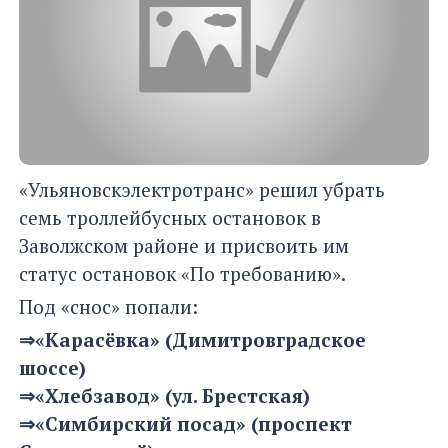
«Ульяновскэлектротранс» решил убрать
семь троллейбусных остановок в
Заволжском районе и присвоить им
статус остановок «По требованию».
Под «снос» попали:
⇒«Карасёвка» (Димитровградское
шоссе)
⇒«Хлебзавод» (ул. Брестская)
⇒«Симбирский посад» (проспект