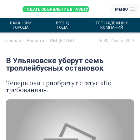
ПОДАТЬ ОБЪЯВЛЕНИЕ В ГАЗЕТУ
МЕНЮ
ВАКАНСИИ
БРЕНД
ТОП НАДЕЖНЫХ
ГОРОДА
ГОДА
КОМПАНИЙ
Главная
Новости
ОБЩЕСТВО
16:30, 2 июня 2016
В Ульяновске уберут семь
троллейбусных остановок
Теперь они приобретут статус «По
требованию».