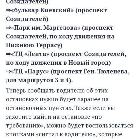
Созидателей)
⇒«бульвар Киевский» (проспект
Созидателей)
⇒«Парк им. Маргелова» (проспект
Созидателей, по ходу движения на
Нижнюю Террасу)
⇒«ТЦ «Лента» (проспект Созидателей,
по ходу движения в Новый город)
⇒«ТЦ «Парус» (проспект Ген. Тюленева,
для маршрутов 3 и 4).
Теперь сообщать водителю об этих
остановках нужно будет заранее на
остановочных пунктах. Также если вы
захотите выйти на остановке «по
требованию», можно будет воспользоваться
кнопками «сигнал к водителю», которые