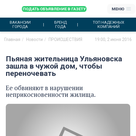
ПОДАТЬ ОБЪЯВЛЕНИЕ В ГАЗЕТУ
МЕНЮ
ВАКАНСИИ
БРЕНД
ТОП НАДЕЖНЫХ
ГОРОДА
ГОДА
КОМПАНИЙ
Главная
Новости
ПРОИСШЕСТВИЯ
19:00, 2 июня 2016
Пьяная жительница Ульяновска
зашла в чужой дом, чтобы
переночевать
Ее обвиняют в нарушении
неприкосновенности жилища.