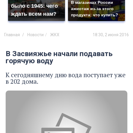
В магазинах России
было с 1945: чего
ажиотаж из-за этого
ждать всем нам?
продукта: что купить?
Главная
Новости
ЖКХ
18:30, 2 июня 2016
В Засвияжье начали подавать
горячую воду
К сегодняшнему дню вода поступает уже
в 202 дома.