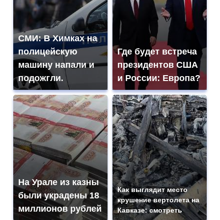
СМИ: В Химках на
полицейскую
Где будет встреча
машину напали и
президентов США
подожгли.
и России: Европа?
На Урале из казны
Как выглядит место
были украдены 18
крушение вертолета на
миллионов рублей
Кавказе: смотреть