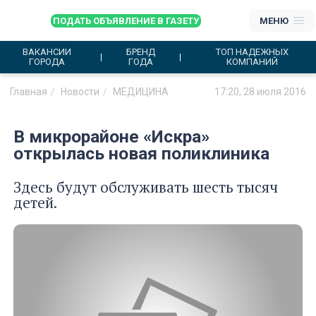
ПОДАТЬ ОБЪЯВЛЕНИЕ В ГАЗЕТУ
МЕНЮ
ВАКАНСИИ
БРЕНД
ТОП НАДЕЖНЫХ
ГОРОДА
ГОДА
КОМПАНИЙ
Главная
Новости
МЕДИЦИНА
17:20, 28 июля 2016
В микрорайоне «Искра»
открылась новая поликлиника
Здесь будут обслуживать шесть тысяч
детей.