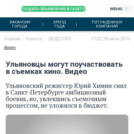
ПОДАТЬ ОБЪЯВЛЕНИЕ В ГАЗЕТУ
МЕНЮ
ВАКАНСИИ
БРЕНД
ТОП НАДЕЖНЫХ
ГОРОДА
ГОДА
КОМПАНИЙ
Главная
Новости
ОБЩЕСТВО
17:00, 28 июля 2016
Видео
Ульяновцы могут поучаствовать
в съемках кино. Видео
Ульяновский режиссер Юрий Химин снял
в Санкт-Петербурге амбициозный
боевик, но, увлекшись съемочным
процессом, не уложился в бюджет.