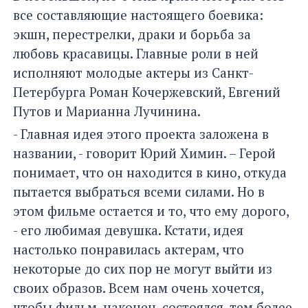
все составляющие настоящего боевика:
экшн, перестрелки, драки и борьба за
любовь красавицы. Главные роли в ней
исполняют молодые актеры из Санкт-
Петербурга Роман Кочержевский, Евгений
Путов и Марианна Лучинина.
- Главная идея этого проекта заложена в
названии, - говорит Юрий Химин. – Герой
понимает, что он находится в кино, откуда
пытается выбраться всеми силами. Но в
этом фильме остается и то, что ему дорого,
- его любимая девушка. Кстати, идея
настолько понравилась актерам, что
некоторые до сих пор не могут выйти из
своих образов. Всем нам очень хочется,
чтобы фильм, наконец, состоялся, тем более,