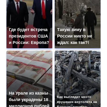
Где будет встреча
Такую зиму в
президентов США
России никто не
и России: Европа?
ждал: как так?!
На Урале из казны
Как выглядит место
были украдены 18
крушение вертолета на
миллионов рублей
Кавказе: смотреть