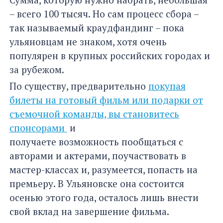
– всего 100 тысяч. Но сам процесс сбора –
так называемый краудфандинг – пока
ульяновцам не знаком, хотя очень
популярен в крупных российских городах и
за рубежом.
По существу, предварительно
покупая
билеты на готовый фильм или подарки от
съемочной команды, вы становитесь
спонсорами
и
получаете возможность пообщаться с
авторами и актерами, поучаствовать в
мастер-классах и, разумеется, попасть на
премьеру. В Ульяновске она состоится
осенью этого года, осталось лишь внести
свой вклад на завершение фильма.