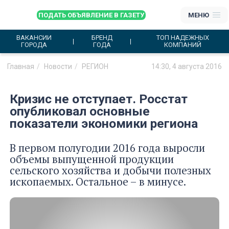
ПОДАТЬ ОБЪЯВЛЕНИЕ В ГАЗЕТУ
МЕНЮ
ВАКАНСИИ
БРЕНД
ТОП НАДЕЖНЫХ
ГОРОДА
ГОДА
КОМПАНИЙ
Главная
Новости
РЕГИОН
14:30, 4 августа 2016
Кризис не отступает. Росстат
опубликовал основные
показатели экономики региона
В первом полугодии 2016 года выросли
объемы выпущенной продукции
сельского хозяйства и добычи полезных
ископаемых. Остальное – в минусе.