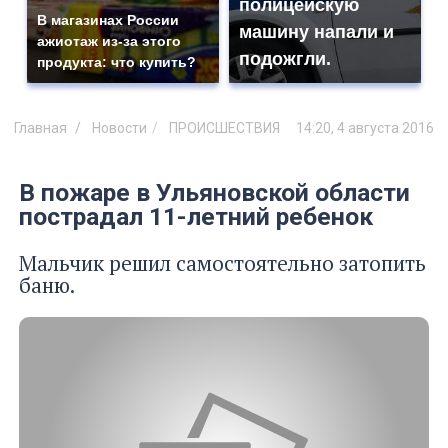
полицейскую
В магазинах России
машину напали и
ажиотаж из-за этого
подожгли.
продукта: что купить?
Главная
Новости
ПРОИСШЕСТВИЯ
14:20, 4 августа 2016
В пожаре в Ульяновской области
пострадал 11-летний ребенок
Мальчик решил самостоятельно затопить
баню.