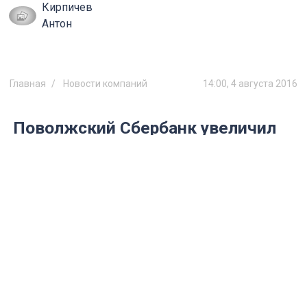
Кирпичев
Антон
Главная
Новости компаний
14:00, 4 августа 2016
Поволжский Сбербанк увеличил
количество выданных
корпоративных карт