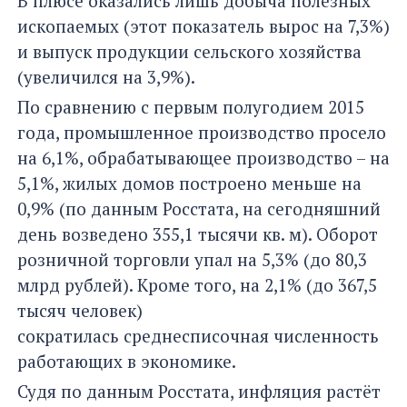
В плюсе оказались лишь добыча полезных
ископаемых (этот показатель вырос на 7,3%)
и выпуск продукции сельского хозяйства
(увеличился на 3,9%).
По сравнению с первым полугодием 2015
года, промышленное производство просело
на 6,1%, обрабатывающее производство – на
5,1%, жилых домов построено меньше на
0,9% (по данным Росстата, на сегодняшний
день возведено 355,1 тысячи кв. м). Оборот
розничной торговли упал на 5,3% (до 80,3
млрд рублей). Кроме того, на 2,1% (до 367,5
тысяч человек)
сократилась среднесписочная численность
работающих в экономике.
Судя по данным Росстата, инфляция растёт