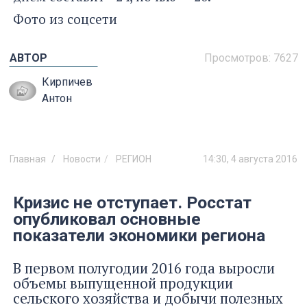
Фото из соцсети
АВТОР
Просмотров:
7627
Кирпичев
Антон
Главная
Новости
РЕГИОН
14:30, 4 августа 2016
Кризис не отступает. Росстат
опубликовал основные
показатели экономики региона
В первом полугодии 2016 года выросли
объемы выпущенной продукции
сельского хозяйства и добычи полезных