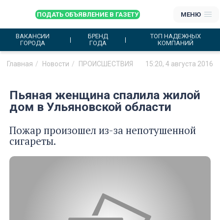
ПОДАТЬ ОБЪЯВЛЕНИЕ В ГАЗЕТУ
МЕНЮ
ВАКАНСИИ
БРЕНД
ТОП НАДЕЖНЫХ
ГОРОДА
ГОДА
КОМПАНИЙ
Главная
Новости
ПРОИСШЕСТВИЯ
15:20, 4 августа 2016
Пьяная женщина спалила жилой
дом в Ульяновской области
Пожар произошел из-за непотушенной
сигареты.