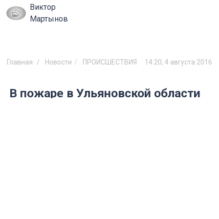
Виктор
Мартынов
Главная
Новости
ПРОИСШЕСТВИЯ
14:20, 4 августа 2016
В пожаре в Ульяновской области
пострадал 11-летний ребенок
Мальчик решил самостоятельно затопить
баню.