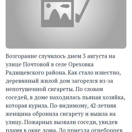
Возгорание случилось днем 3 августа на
улице Почтовой в селе Ореховка
Радищевского района. Как стало известно,
деревянный жилой дом загорелся из-за
непотушенной сигареты. По словам
соседей, в доме находилась пьяная хозяйка,
которая курила. По-видимому, 42-летняя
женщина обронила сигарету и вышла на
улицу. Пожарных вызвали соседи, увидев
пламя в окне дома. До приезда огнеборцев