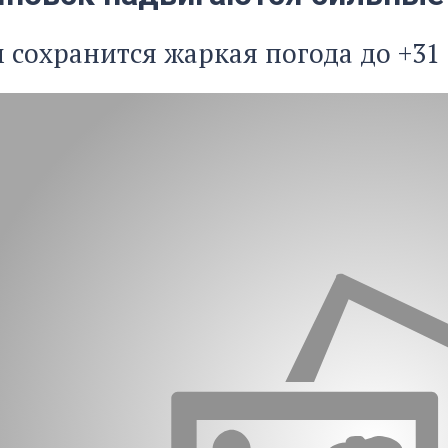
 сохранится жаркая погода до +31 