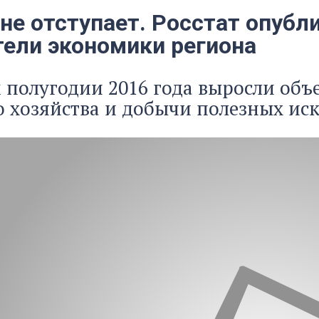
 не отступает. Росстат опуб
тели экономики региона
м полугодии 2016 года выросли о
о хозяйства и добычи полезных иск