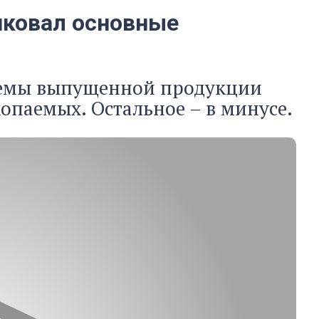
ликовал основные
бъемы выпущенной продукции
опаемых. Остальное – в минусе.