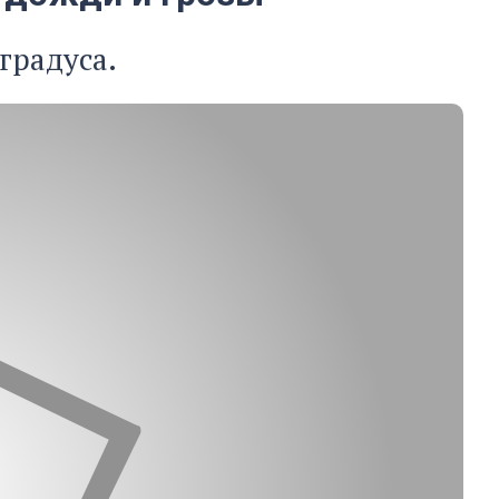
градуса.