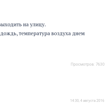
выходить на улицу.
м дождь, температура воздуха днем
Просмотров:
7630
14:30, 4 августа 2016