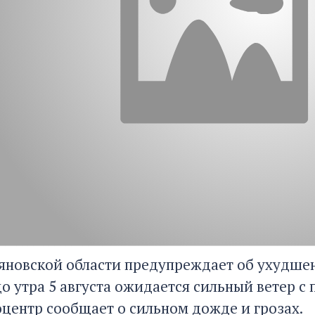
новской области предупреждает об ухудшении
до утра 5 августа ожидается сильный ветер с
центр сообщает о сильном дожде и грозах.