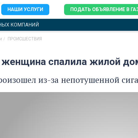
НАШИ УСЛУГИ
ПОДАТЬ ОБЪЯВЛЕНИЕ В ГА
НЫХ КОМПАНИЙ
и
ПРОИСШЕСТВИЯ
 женщина спалила жилой дом
оизошел из-за непотушенной сига