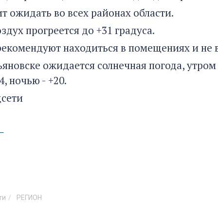
т ожидать во всех районах области.
здух прогреется до +31 градуса.
рекомендуют находиться в помещениях и не 
льяновске ожидается солнечная погода, утро
4, ночью - +20.
цсети
ти
РЕГИОН