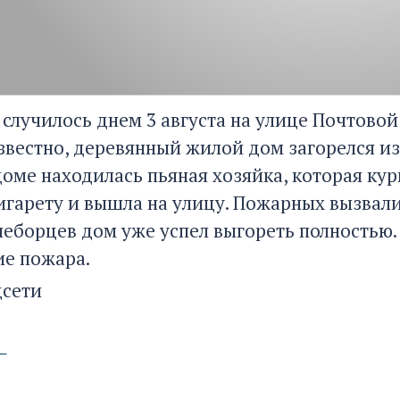
 случилось днем 3 августа на улице Почтовой
известно, деревянный жилой дом загорелся и
 доме находилась пьяная хозяйка, которая к
игарету и вышла на улицу. Пожарных вызвали 
неборцев дом уже успел выгореть полностью.
е пожара.
цсети