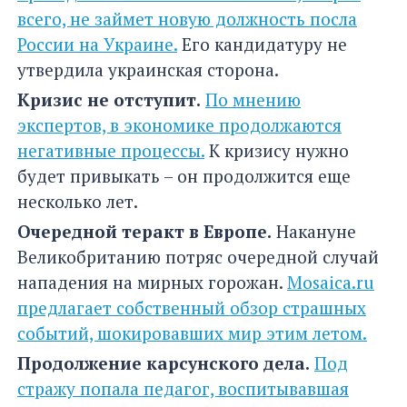
всего, не займет новую должность посла
России на Украине.
Его кандидатуру не
утвердила украинская сторона.
Кризис не отступит.
По мнению
экспертов, в экономике продолжаются
негативные процессы.
К кризису нужно
будет привыкать – он продолжится еще
несколько лет.
Очередной теракт в Европе.
Накануне
Великобританию потряс очередной случай
нападения на мирных горожан.
Mosaica.ru
предлагает собственный обзор страшных
событий, шокировавших мир этим летом.
Продолжение карсунского дела.
Под
стражу попала педагог, воспитывавшая