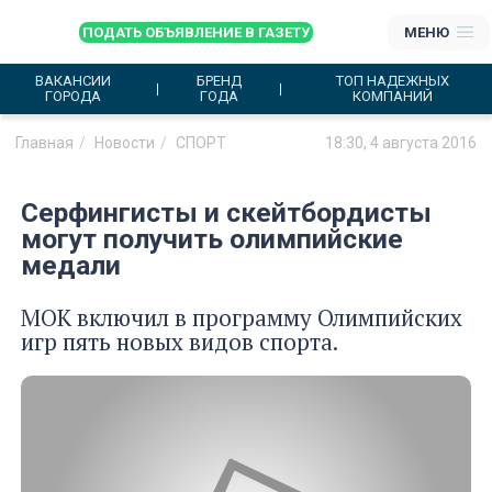
ПОДАТЬ ОБЪЯВЛЕНИЕ В ГАЗЕТУ
МЕНЮ
ВАКАНСИИ
БРЕНД
ТОП НАДЕЖНЫХ
ГОРОДА
ГОДА
КОМПАНИЙ
Главная
Новости
СПОРТ
18:30, 4 августа 2016
Серфингисты и скейтбордисты
могут получить олимпийские
медали
МОК включил в программу Олимпийских
игр пять новых видов спорта.