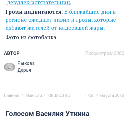
девушек-истязательниц.
Грозы надвигаются.
В ближайшие дни в
регионе ожидают ливни и грозы, которые
избавят жителей от надоевшей жары.
Фото из фотобанка
АВТОР
Просмотров:
2380
Рыкова
Дарья
Главная
Новости
ОБЩЕСТВО
17:30, 4 августа 2016
Голосом Василия Уткина
заговорил Яндекс.Навигатор