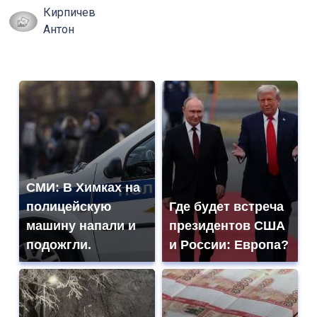
Кирпичев
Антон
СМИ: В Химках на
полицейскую
Где будет встреча
машину напали и
президентов США
подожгли.
и России: Европа?