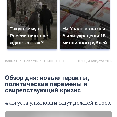
Такую зиму в
На Урале из казны
России никто не
были украдены 18
ждал: как так?!
миллионов рублей
Главная
Новости
ОБЩЕСТВО
18:00, 4 августа 2016
Обзор дня: новые теракты,
политические перемены и
свирепствующий кризис
4 августа ульяновцы ждут дождей и гроз.