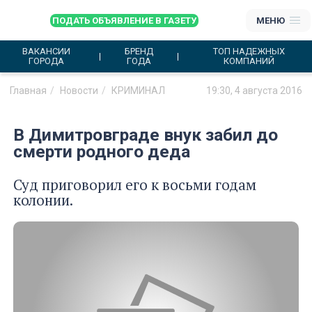
ПОДАТЬ ОБЪЯВЛЕНИЕ В ГАЗЕТУ
МЕНЮ
ВАКАНСИИ
БРЕНД
ТОП НАДЕЖНЫХ
ГОРОДА
ГОДА
КОМПАНИЙ
Главная
Новости
КРИМИНАЛ
19:30, 4 августа 2016
В Димитровграде внук забил до
смерти родного деда
Суд приговорил его к восьми годам
колонии.