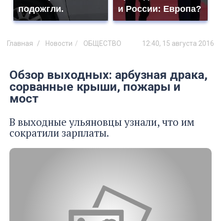
подожгли.
и России: Европа?
Главная
Новости
ОБЩЕСТВО
12:40, 15 августа 2016
Обзор выходных: арбузная драка,
сорванные крыши, пожары и
мост
В выходные ульяновцы узнали, что им
сократили зарплаты.