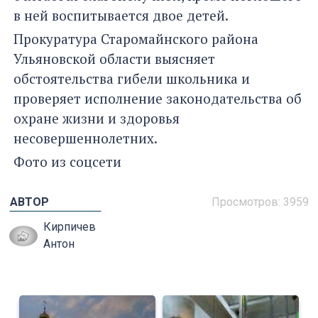
в ней воспитывается двое детей.
Прокуратура Старомайнского района
Ульяновской области
выясняет
обстоятельства гибели школьника и
проверяет исполнение законодательства об
охране жизни и здоровья
несовершеннолетних.
Фото из соцсети
АВТОР
Просмотров: 3959
Кирпичев
Антон