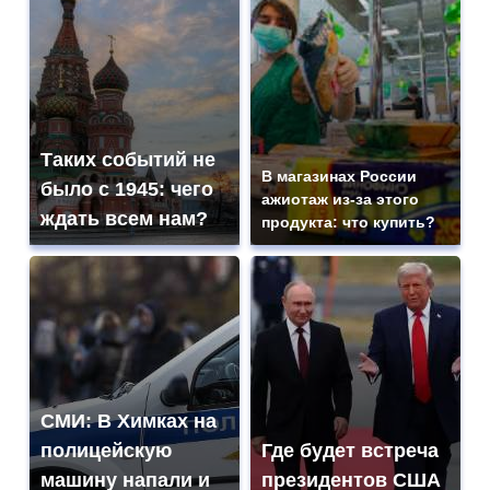
Таких событий не
В магазинах России
было с 1945: чего
ажиотаж из-за этого
ждать всем нам?
продукта: что купить?
СМИ: В Химках на
полицейскую
Где будет встреча
машину напали и
президентов США