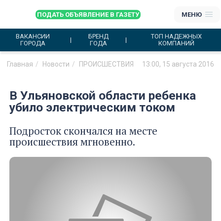
ПОДАТЬ ОБЪЯВЛЕНИЕ В ГАЗЕТУ
МЕНЮ
ВАКАНСИИ
БРЕНД
ТОП НАДЕЖНЫХ
ГОРОДА
ГОДА
КОМПАНИЙ
Главная
Новости
ПРОИСШЕСТВИЯ
13:00, 15 августа 2016
В Ульяновской области ребенка
убило электрическим током
Подросток скончался на месте
происшествия мгновенно.