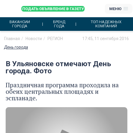
ПОДАТЬ ОБЪЯВЛЕНИЕ В ГАЗЕТУ
МЕНЮ
ВАКАНСИИ
БРЕНД
ТОП НАДЕЖНЫХ
ГОРОДА
ГОДА
КОМПАНИЙ
Главная
Новости
РЕГИОН
17:45, 11 сентября 2016
День города
В Ульяновске отмечают День
города. Фото
Праздничная программа проходила на
обеих центральных площадях и
эспланаде.