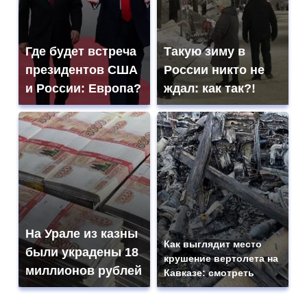
Где будет встреча
Такую зиму в
президентов США
России никто не
и России: Европа?
ждал: как так?!
На Урале из казны
Как выглядит место
были украдены 18
крушение вертолета на
миллионов рублей
Кавказе: смотреть