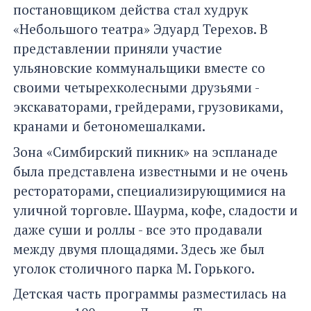
постановщиком действа стал худрук
«Небольшого театра» Эдуард Терехов. В
представлении приняли участие
ульяновские коммунальщики вместе со
своими четырехколесными друзьями -
экскаваторами, грейдерами, грузовиками,
кранами и бетономешалками.
Зона «Симбирский пикник» на эспланаде
была представлена известными и не очень
рестораторами, специализирующимися на
уличной торговле. Шаурма, кофе, сладости и
даже суши и роллы - все это продавали
между двумя площадями. Здесь же был
уголок столичного парка М. Горького.
Детская часть программы разместилась на