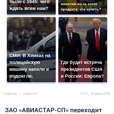
было с 1945: чего
ажиотаж из-за этого
ждать всем нам?
продукта: что купить?
СМИ: В Химках на
полицейскую
Где будет встреча
машину напали и
президентов США
подожгли.
и России: Европа?
Главная
Новости
17:51, 10 мая 2006
ЗАО «АВИАСТАР-СП» переходит