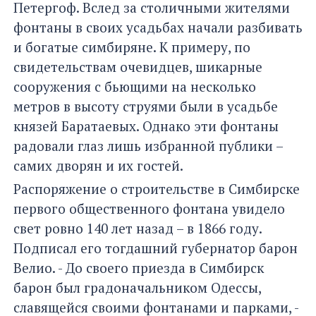
Петергоф. Вслед за столичными жителями
фонтаны в своих усадьбах начали разбивать
и богатые симбиряне. К примеру, по
свидетельствам очевидцев, шикарные
сооружения с бьющими на несколько
метров в высоту струями были в усадьбе
князей Баратаевых. Однако эти фонтаны
радовали глаз лишь избранной публики –
самих дворян и их гостей.
Распоряжение о строительстве в Симбирске
первого общественного фонтана увидело
свет ровно 140 лет назад – в 1866 году.
Подписал его тогдашний губернатор барон
Велио. - До своего приезда в Симбирск
барон был градоначальником Одессы,
славящейся своими фонтанами и парками, -