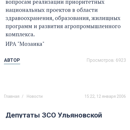
вопросам реализации приоритетных
национальных проектов в области
здравоохранения, образования, жилищных
программ и развития агропромышленного
комплекса.
ИРА "Мозаика"
АВТОР
Просмотров:
6923
Главная
Новости
15:22, 12 января 2006
Депутаты ЗСО Ульяновской
области обсудили вопрос
реализации нового Жилищного