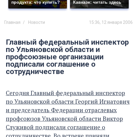
продукта: что купить?
Кавказе: читать здесь
Главная
Новости
15:36, 12 января 2006
Главный федеральный инспектор
по Ульяновской области и
профсоюзные организации
подписали соглашение о
сотрудничестве
Сегодня Главный федеральный инспектор
по Ульяновской области Георгий Игнатович
и председатель Федерации отраслевых
профсоюзов Ульяновской области Виктор
Служивой подписали соглашение о
сотрудничестве. Во встрече приняли