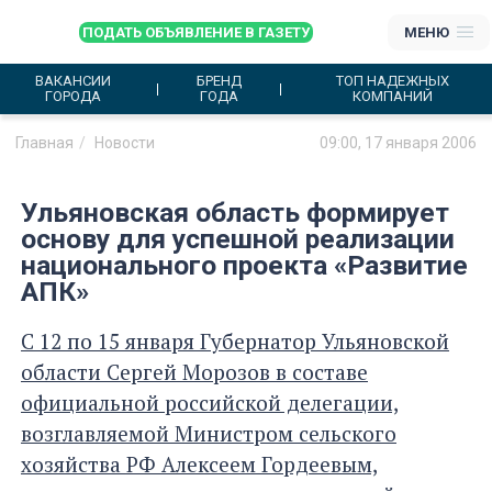
ПОДАТЬ ОБЪЯВЛЕНИЕ В ГАЗЕТУ
МЕНЮ
ВАКАНСИИ
БРЕНД
ТОП НАДЕЖНЫХ
ГОРОДА
ГОДА
КОМПАНИЙ
Главная
Новости
09:00, 17 января 2006
Ульяновская область формирует
основу для успешной реализации
национального проекта «Развитие
АПК»
С 12 по 15 января Губернатор Ульяновской
области Сергей Морозов в составе
официальной российской делегации,
возглавляемой Министром сельского
хозяйства РФ Алексеем Гордеевым,