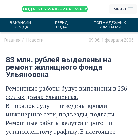
ПОДАТЬ ОБЪЯВЛЕНИЕ В ГАЗЕТУ
МЕНЮ
ВАКАНСИИ
БРЕНД
ТОП НАДЕЖНЫХ
ГОРОДА
ГОДА
КОМПАНИЙ
Главная
Новости
09:06, 1 февраля 2006
83 млн. рублей выделены на
ремонт жилищного фонда
Ульяновска
Ремонтные работы будут выполнены в 256
жилых домах Ульяновска.
В порядок будут приведены кровли,
инженерные сети, подъезды, подвалы.
Ремонтные работы ведутся строго по
установленному графику. В настоящее