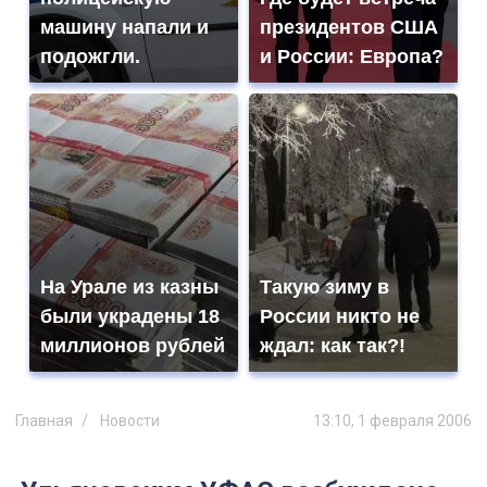
машину напали и
президентов США
подожгли.
и России: Европа?
На Урале из казны
Такую зиму в
были украдены 18
России никто не
миллионов рублей
ждал: как так?!
Главная
Новости
13:10, 1 февраля 2006