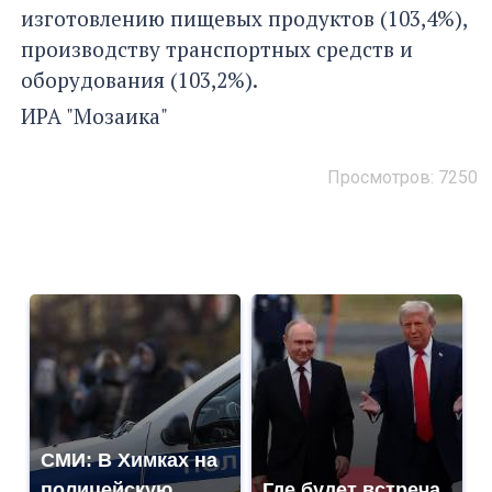
изготовлению пищевых продуктов (103,4%),
производству транспортных средств и
оборудования (103,2%).
ИРА "Мозаика"
Просмотров: 7250
СМИ: В Химках на
полицейскую
Где будет встреча