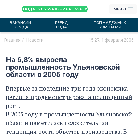
ПОДАТЬ ОБЪЯВЛЕНИЕ В ГАЗЕТУ
МЕНЮ
ВАКАНСИИ
БРЕНД
ТОП НАДЕЖНЫХ
ГОРОДА
ГОДА
КОМПАНИЙ
Главная
Новости
15:27, 1 февраля 2006
На 6,8% выросла
промышленность Ульяновской
области в 2005 году
Впервые за последние три года экономика
региона продемонстрировала полноценный
рост.
В 2005 году в промышленности Ульяновской
области наметилась положительная
тенденция роста объемов производства. В