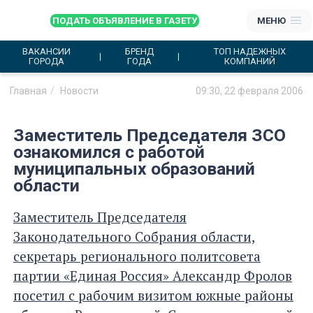
ПОДАТЬ ОБЪЯВЛЕНИЕ В ГАЗЕТУ
МЕНЮ
ВАКАНСИИ
БРЕНД
ТОП НАДЕЖНЫХ
ГОРОДА
ГОДА
КОМПАНИЙ
Главная
Новости
09:30, 22 февраля 2006
Заместитель Председателя ЗСО
ознакомился с работой
муниципальных образований
области
Заместитель Председателя
Законодательного Собрания области,
секретарь регионального политсовета
партии «Единая Россия» Александр Фролов
посетил с рабочим визитом южные районы