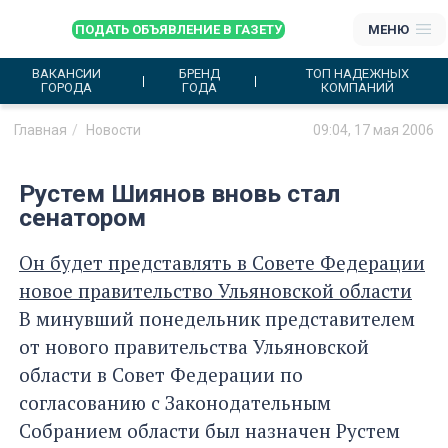
ПОДАТЬ ОБЪЯВЛЕНИЕ В ГАЗЕТУ
МЕНЮ
ВАКАНСИИ
БРЕНД
ТОП НАДЕЖНЫХ
ГОРОДА
ГОДА
КОМПАНИЙ
Главная
Новости
09:04, 17 мая 2006
Рустем Шиянов вновь стал
сенатором
Он будет представлять в Совете Федерации
новое правительство Ульяновской области
В минувший понедельник представителем
от нового правительства Ульяновской
области в Совет Федерации по
согласованию с Законодательным
Собранием области был назначен Рустем