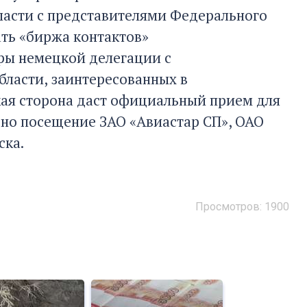
ласти с представителями Федерального
ать «биржа контактов»
ры немецкой делегации с
бласти, заинтересованных в
ая сторона даст официальный прием для
ено посещение ЗАО «Авиастар СП», ОАО
ска.
Просмотров: 1900