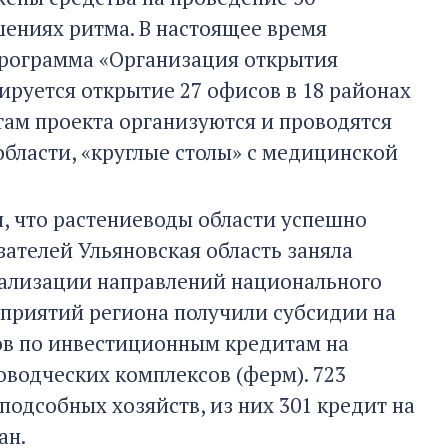
шениях ритма. В настоящее время
программа «Организация открытия
ируется открытие 27 офисов в 18 районах
там проекта организуются и проводятся
бласти, «круглые столы» с медицинской
, что растениеводы области успешно
ателей Ульяновская область заняла
реализации направлений национального
дприятий региона получили субсидии на
тов по инвестиционным кредитам на
водческих комплексов (ферм). 723
 подсобных хозяйств, из них 301 кредит на
ан.