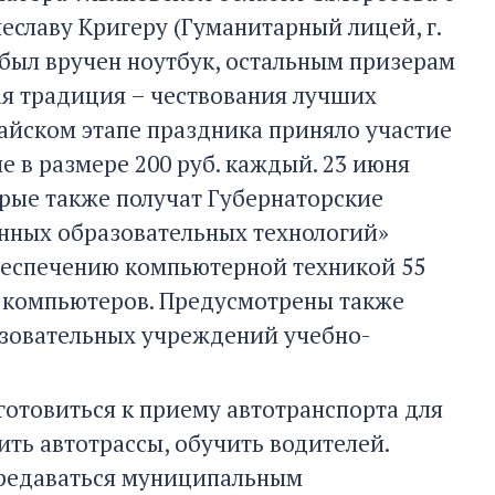
славу Кригеру (Гуманитарный лицей, г.
 был вручен ноутбук, остальным призерам
вая традиция – чествования лучших
майском этапе праздника приняло участие
 в размере 200 руб. каждый. 23 июня
орые также получат Губернаторские
нных образовательных технологий»
беспечению компьютерной техникой 55
 компьютеров. Предусмотрены также
зовательных учреждений учебно-
отовиться к приему автотранспорта для
ить автотрассы, обучить водителей.
ередаваться муниципальным