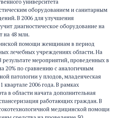
твенного университета
остическим оборудованием и санитарным
ений. В 2006 для улучшения
лучит диагностическое оборудование на
 на 48 млн.
цинской помощи женщинам в период
ных лечебных учреждениях области. На
В результате мероприятий, проведенных в
на 20% по сравнению с аналогичным
ной патологии у плодов, младенческая
1 квартале 2006 года. В рамках
рта в области начата дополнительная
диспансеризация работающих граждан. В
ысокотехнологичной медицинской помощи
жены средства на проведение 50