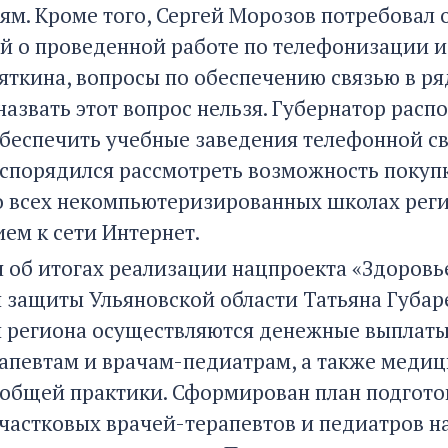
ям. Кроме того, Сергей Морозов потребовал
й о проведенной работе по телефонизации и
яткина, вопросы по обеспечению связью в ря
азвать этот вопрос нельзя. Губернатор расп
обеспечить учебные заведения телефонной с
спорядился рассмотреть возможность покупк
о всех некомпьютеризированных школах реги
ем к сети Интернет.
 об итогах реализации нацпроекта «Здоровь
 защиты Ульяновской области Татьяна Губаре
 региона осуществляются денежные выплаты
апевтам и врачам-педиатрам, а также медиц
 общей практики. Сформирован план подгото
частковых врачей-терапевтов и педиатров на