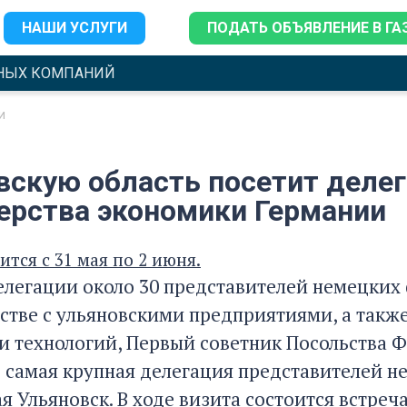
НАШИ УСЛУГИ
ПОДАТЬ ОБЪЯВЛЕНИЕ В ГА
НЫХ КОМПАНИЙ
и
вскую область посетит деле
ерства экономики Германии
тся с 31 мая по 2 июня.
делегации около 30 представителей немецких
стве с ульяновскими предприятиями, а такж
и технологий, Первый советник Посольства 
 самая крупная делегация представителей не
 Ульяновск. В ходе визита состоится встреч