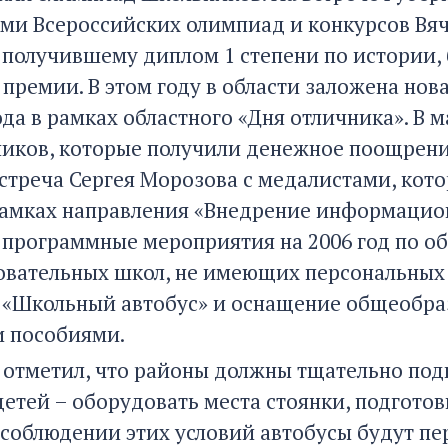
ми Всероссийских олимпиад и конкурсов Вяче
, получившему диплом 1 степени по истории,
 премии. В этом году в области заложена но
ода в рамках областного «Дня отличника». В 
ников, которые получили денежное поощрение
встреча Сергея Морозова с медалистами, кот
рамках направления «Внедрение информацио
 программные мероприятия на 2006 год по о
вательных школ, не имеющих персональных
«Школьный автобус» и оснащение общеобра
 пособиями.
 отметил, что районы должны тщательно подг
етей – оборудовать места стоянки, подготов
 соблюдении этих условий автобусы будут п