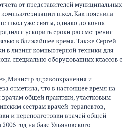
 отчета от представителей муниципальных
 компьютеризации школ. Как пояснила
де школ уже сняты, однако до конца
орядился ускорить сроки рассмотрения
вязью в ближайшее время. Также Сергей
и в лизинг компьютерной техники для
она специально оборудованных классов с
е», Министр здравоохранения и
ва отметила, что в настоящее время на
 врачам общей практики, участковым
инским сестрам врачей-терапевтов,
вки и переподготовки врачей общей
 2006 год на базе Ульяновского