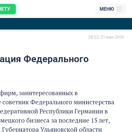
ЗЕТУ
МЕНЮ
08:52, 31 мая 2006
гация Федерального
 фирм, заинтересованных в
е советник Федерального министерства
Федеративной Республики Германии в
мецкого бизнеса за последние 15 лет,
а Губернатора Ульяновской области