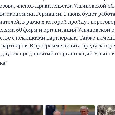
озова, членов Правительства Ульяновской об
ва экономики Германии. 1 июня будет работ
ателей, в рамках которой пройдут перегово
елями 60 фирм и организаций Ульяновской о
стве с немецкими партнерами. Также немецк
 партнеров. В программе визита предусмотр
а других предприятий и организаций Ульянов
ка"