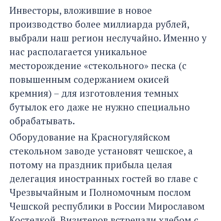
Инвесторы, вложившие в новое
производство более миллиарда рублей,
выбрали наш регион неслучайно. Именно у
нас располагается уникальное
месторождение «стекольного» песка (с
повышенным содержанием окисей
кремния) – для изготовления темных
бутылок его даже не нужно специально
обрабатывать.
Оборудование на Красногуляйском
стекольном заводе установят чешское, а
потому на праздник прибыла целая
делегация иностранных гостей во главе с
Чрезвычайным и Полномочным послом
Чешской республики в России Мирославом
Костелкой. Визитеров встречали хлебом с