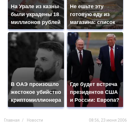
На Урале из казны
Не ешьте эту
были украдены 18
готовую еду из
миллионов рублей
магазина: список
В ОАЭ произошло
Где будет встреча
жестокое убийство
президентов США
криптомиллионера
и России: Европа?
Главная
Новости
08:56, 23 июня 2006