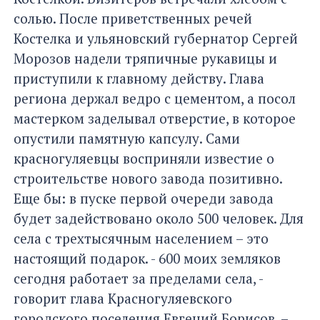
солью. После приветственных речей
Костелка и ульяновский губернатор Сергей
Морозов надели тряпичные рукавицы и
приступили к главному действу. Глава
региона держал ведро с цементом, а посол
мастерком заделывал отверстие, в которое
опустили памятную капсулу. Сами
красногуляевцы восприняли известие о
строительстве нового завода позитивно.
Еще бы: в пуске первой очереди завода
будет задействовано около 500 человек. Для
села с трехтысячным населением – это
настоящий подарок. - 600 моих земляков
сегодня работает за пределами села, -
говорит глава Красногуляевского
городского поселения Евгений Борисов. –