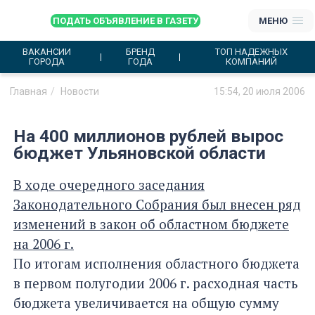
ПОДАТЬ ОБЪЯВЛЕНИЕ В ГАЗЕТУ
МЕНЮ
ВАКАНСИИ
БРЕНД
ТОП НАДЕЖНЫХ
ГОРОДА
ГОДА
КОМПАНИЙ
Главная
Новости
15:54, 20 июля 2006
На 400 миллионов рублей вырос
бюджет Ульяновской области
В ходе очередного заседания
Законодательного Собрания был внесен ряд
изменений в закон об областном бюджете
на 2006 г.
По итогам исполнения областного бюджета
в первом полугодии 2006 г. расходная часть
бюджета увеличивается на общую сумму