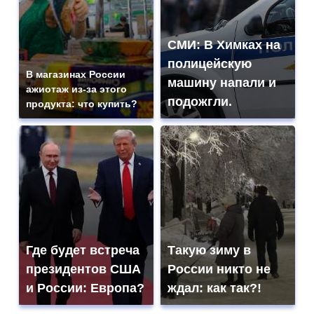
СМИ: В Химках на
полицейскую
В магазинах России
машину напали и
ажиотаж из-за этого
подожгли.
продукта: что купить?
Где будет встреча
Такую зиму в
президентов США
России никто не
и России: Европа?
ждал: как так?!