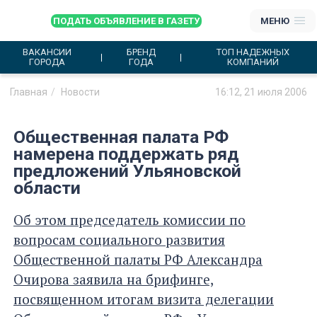
ПОДАТЬ ОБЪЯВЛЕНИЕ В ГАЗЕТУ
МЕНЮ
ВАКАНСИИ
БРЕНД
ТОП НАДЕЖНЫХ
ГОРОДА
ГОДА
КОМПАНИЙ
Главная
Новости
16:12, 21 июля 2006
Общественная палата РФ
намерена поддержать ряд
предложений Ульяновской
области
Об этом председатель комиссии по
вопросам социального развития
Общественной палаты РФ Александра
Очирова заявила на брифинге,
посвященном итогам визита делегации