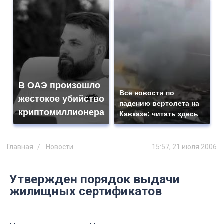
В ОАЭ произошло
Все новости по
жестокое убийство
падению вертолета на
криптомиллионера
Кавказе: читать здесь
Главная
Новости
15:57, 21 июля 2006
Утвержден порядок выдачи
жилищных сертификатов