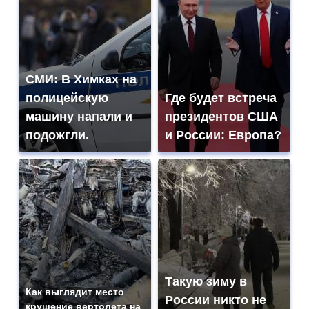
СМИ: В Химках на
полицейскую
Где будет встреча
машину напали и
президентов США
подожгли.
и России: Европа?
Такую зиму в
Как выглядит место
России никто не
крушение вертолета на