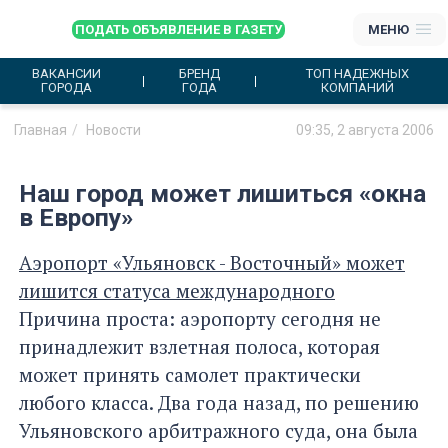
ПОДАТЬ ОБЪЯВЛЕНИЕ В ГАЗЕТУ
МЕНЮ
ВАКАНСИИ
БРЕНД
ТОП НАДЕЖНЫХ
ГОРОДА
ГОДА
КОМПАНИЙ
Главная
Новости
09:35, 2 августа 2006
Наш город может лишиться «окна
в Европу»
Аэропорт «Ульяновск - Восточный» может
лишится статуса международного
Причина проста: аэропорту сегодня не
принадлежит взлетная полоса, которая
может принять самолет практически
любого класса. Два года назад, по решению
Ульяновского арбитражного суда, она была