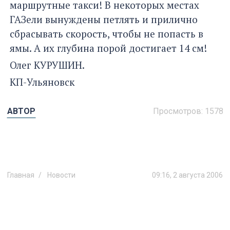
маршрутные такси! В некоторых местах
ГАЗели вынуждены петлять и прилично
сбрасывать скорость, чтобы не попасть в
ямы. А их глубина порой достигает 14 см!
Олег КУРУШИН.
КП-Ульяновск
АВТОР
Просмотров:
1578
Главная
Новости
09:16, 2 августа 2006
Откушайте каши десантника!