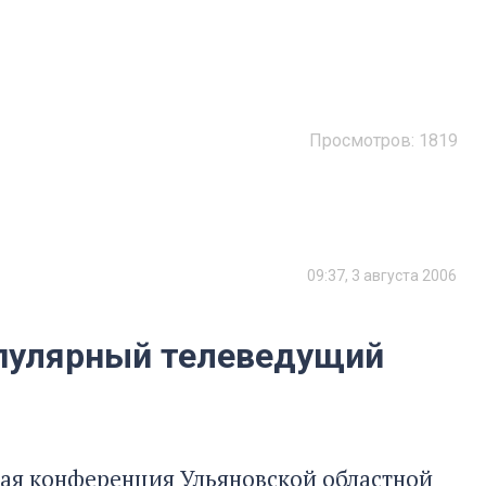
Просмотров:
1819
09:37, 3 августа 2006
опулярный телеведущий
ная конференция Ульяновской областной