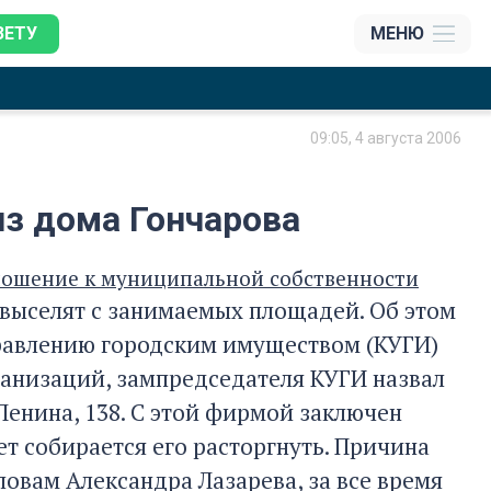
ЗЕТУ
МЕНЮ
09:05, 4 августа 2006
из дома Гончарова
тношение к муниципальной собственности
выселят с занимаемых площадей. Об этом
правлению городским имуществом (КУГИ)
ганизаций, зампредседателя КУГИ назвал
енина, 138. С этой фирмой заключен
ет собирается его расторгнуть. Причина
овам Александра Лазарева, за все время