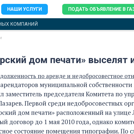
НАШИ УСЛУГИ
ПОДАТЬ ОБЪЯВЛЕНИЕ В ГА
НЫХ КОМПАНИЙ
и
рский дом печати» выселят 
адолженность по аренде и недобросовестное о
арендаторов муниципальной собственности 
ил заместитель председателя Комитета по у
Лазарев. Первой среди недобросовестных ор
ский дом печати» расположенный на улице Л
й договор до 1 мая 2010 года, однако комит
асное состояние помещения типографии. По сл