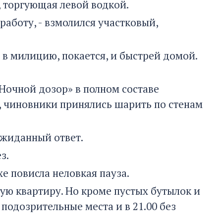
 торгующая левой водкой.
 работу, - взмолился участковый,
т в милицию, покается, и быстрей домой.
Ночной дозор» в полном составе
, чиновники принялись шарить по стенам
еожиданный ответ.
з.
хе повисла неловкая пауза.
ую квартиру. Но кроме пустых бутылок и
подозрительные места и в 21.00 без