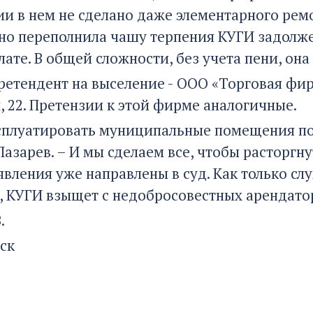
ии в нем не сделано даже элементарного рем
но переполнила чашу терпения КУГИ задолже
ате. В общей сложности, без учета пени, она
ретендент на выселение - ООО «Торговая фир
, 22. Претензии к этой фирме аналогичные.
ксплуатировать муниципальные помещения по 
азарев. – И мы сделаем все, чтобы расторгн
явления уже направлены в суд. Как только с
 КУГИ взыщет с недобросовестных арендаторо
.
ск