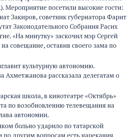
. Мероприятие посетили высокие гости:
нат Закиров, советник губернатора Фарит
утат Законодательного Собрания Расих
гие. «На минутку» заскочил мэр Сергей
на совещание, оставив своего зама по
зглавит культурную автономию.
а Ахметжанова рассказала делегатам о
арская школа, в кинотеатре «Октябрь»
ота по возобновлению телевещания на
глава автономии.
шком больно ударило по татарской
 по другим вопросам есть нарекания.