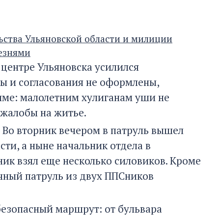
ьства Ульяновской области и милиции
лезнями
 центре Ульяновска усилился
ы и согласования не оформлены,
име: малолетним хулиганам уши не
 жалобы на житье.
 Во вторник вечером в патруль вышел
ти, а ныне начальник отдела в
ник взял еще несколько силовиков. Кроме
чный патруль из двух ППСников
безопасный маршрут: от бульвара