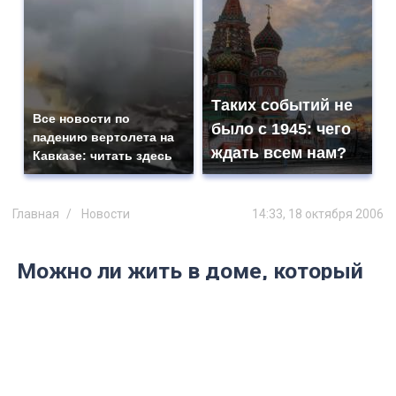
Таких событий не
Все новости по
было с 1945: чего
падению вертолета на
ждать всем нам?
Кавказе: читать здесь
Главная
Новости
14:33, 18 октября 2006
Можно ли жить в доме, который
не был принят в эксплуатацию?
Под председательством С. Маринина,
состоялось очередное заседание комитета