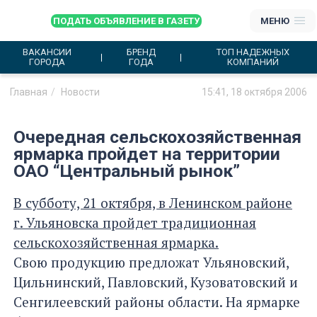
ПОДАТЬ ОБЪЯВЛЕНИЕ В ГАЗЕТУ
МЕНЮ
ВАКАНСИИ
БРЕНД
ТОП НАДЕЖНЫХ
ГОРОДА
ГОДА
КОМПАНИЙ
Главная
Новости
15:41, 18 октября 2006
Очередная сельскохозяйственная
ярмарка пройдет на территории
ОАО “Центральный рынок”
В субботу, 21 октября, в Ленинском районе
г. Ульяновска пройдет традиционная
сельскохозяйственная ярмарка.
Свою продукцию предложат Ульяновский,
Цильнинский, Павловский, Кузоватовский и
Сенгилеевский районы области. На ярмарке