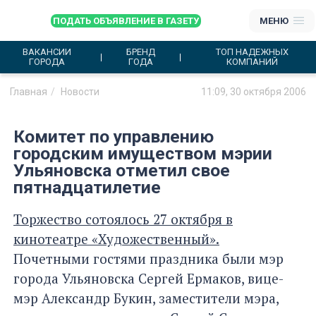
ПОДАТЬ ОБЪЯВЛЕНИЕ В ГАЗЕТУ
МЕНЮ
ВАКАНСИИ
БРЕНД
ТОП НАДЕЖНЫХ
ГОРОДА
ГОДА
КОМПАНИЙ
Главная
Новости
11:09, 30 октября 2006
Комитет по управлению
городским имуществом мэрии
Ульяновска отметил свое
пятнадцатилетие
Торжество сотоялось 27 октября в
кинотеатре «Художественный».
Почетными гостями праздника были мэр
города Ульяновска Сергей Ермаков, вице-
мэр Александр Букин, заместители мэра,