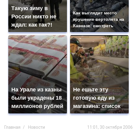
Такую зиму в
Как выглядит место
России никто не
крушение вертолета на
ждал: как так?!
Кавказе: смотреть
На Урале из казны
Не ешьте эту
были украдены 18
готовую еду из
миллионов рублей
магазина: список
Главная
Новости
11:01, 30 октября 2006