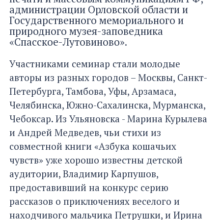
администрации Орловской области и
Государственного мемориального и
природного музея-заповедника
«Спасское-Лутовиново».
Участниками семинар стали молодые
авторы из разных городов – Москвы, Санкт-
Петербурга, Тамбова, Уфы, Арзамаса,
Челябинска, Южно-Сахалинска, Мурманска,
Чебоксар. Из Ульяновска - Марина Курылева
и Андрей Медведев, чьи стихи из
совместной книги «Азбука кошачьих
чувств» уже хорошо известны детской
аудитории, Владимир Карпушов,
предоставивший на конкурс серию
рассказов о приключениях веселого и
находчивого мальчика Петрушки, и Ирина