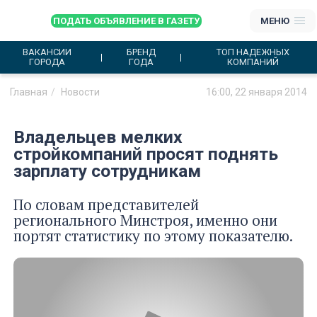
ПОДАТЬ ОБЪЯВЛЕНИЕ В ГАЗЕТУ
МЕНЮ
ВАКАНСИИ
БРЕНД
ТОП НАДЕЖНЫХ
ГОРОДА
ГОДА
КОМПАНИЙ
Главная
Новости
16:00, 22 января 2014
Владельцев мелких
стройкомпаний просят поднять
зарплату сотрудникам
По словам представителей
регионального Минстроя, именно они
портят статистику по этому показателю.