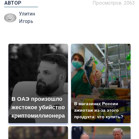
АВТОР
Просмотров: 2063
Улитин
Игорь
В ОАЭ произошло
В магазинах России
жестокое убийство
ажиотаж из-за этого
криптомиллионера
продукта: что купить?