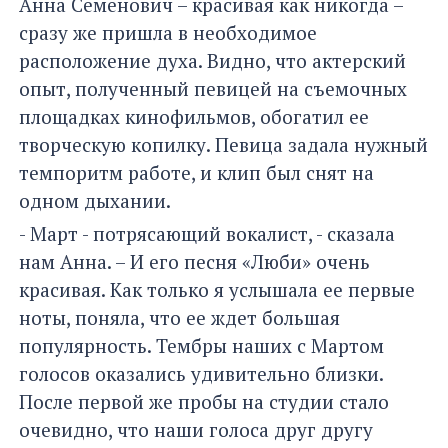
Анна Семенович – красивая как никогда –
сразу же пришла в необходимое
расположение духа. Видно, что актерский
опыт, полученный певицей на съемочных
площадках кинофильмов, обогатил ее
творческую копилку. Певица задала нужный
темпоритм работе, и клип был снят на
одном дыхании.
- Март - потрясающий вокалист, - сказала
нам Анна. – И его песня «Люби» очень
красивая. Как только я услышала ее первые
ноты, поняла, что ее ждет большая
популярность. Тембры наших с Мартом
голосов оказались удивительно близки.
После первой же пробы на студии стало
очевидно, что наши голоса друг другу