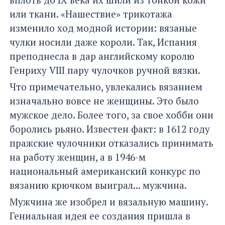
или ткани. «Нашествие» трикотажа
изменило ход модной истории: вязаные
чулки носили даже короли. Так, Испания
преподнесла в дар английскому королю
Генриху VIII пару чулочков ручной вязки.
Что примечательно, увлекались вязанием
изначально вовсе не женщины. Это было
мужское дело. Более того, за свое хобби они
боролись рьяно. Известен факт: в 1612 году
пражские чулочники отказались принимать
на работу женщин, а в 1946-м
национальный американский конкурс по
вязанию крючком выиграл... мужчина.
Мужчина же изобрел и вязальную машину.
Гениальная идея ее создания пришла в