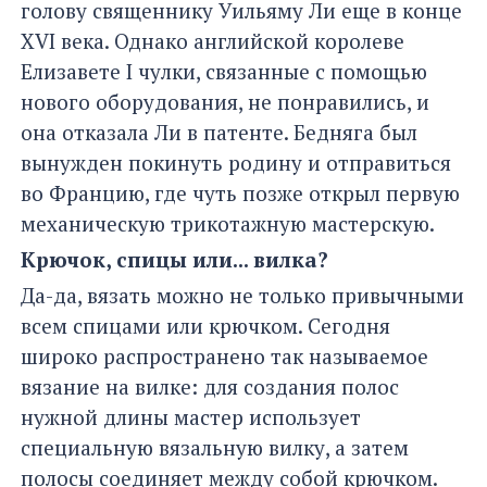
голову священнику Уильяму Ли еще в конце
XVI века. Однако английской королеве
Елизавете I чулки, связанные с помощью
нового оборудования, не понравились, и
она отказала Ли в патенте. Бедняга был
вынужден покинуть родину и отправиться
во Францию, где чуть позже открыл первую
механическую трикотажную мастерскую.
Крючок, спицы или... вилка?
Да-да, вязать можно не только привычными
всем спицами или крючком. Сегодня
широко распространено так называемое
вязание на вилке: для создания полос
нужной длины мастер использует
специальную вязальную вилку, а затем
полосы соединяет между собой крючком.