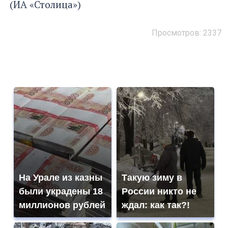
(ИА «Столица»)
Просмотров: 2337
На Урале из казны
Такую зиму в
были украдены 18
России никто не
миллионов рублей
ждал: как так?!