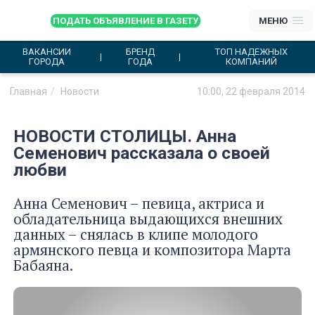
ПОДАТЬ ОБЪЯВЛЕНИЕ В ГАЗЕТУ
МЕНЮ
ВАКАНСИИ
БРЕНД
ТОП НАДЕЖНЫХ
ГОРОДА
ГОДА
КОМПАНИЙ
Главная
Новости
10:00, 22 февраля 2014
НОВОСТИ СТОЛИЦЫ. Анна
Семенович рассказала о своей
любви
Анна Семенович – певица, актриса и
обладательница выдающихся внешних
данных – снялась в клипе молодого
армянского певца и композитора Марта
Бабаяна.