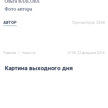
Ольга ВЛАСОВА
Фото автора
АВТОР
Просмотров:
5268
Главная
Новости
07:00, 22 февраля 2014
Картина выходного дня
Куда сходить в Ульяновске 22 и 23
февраля.