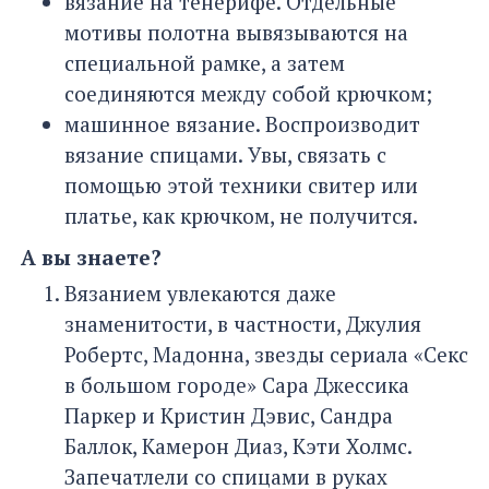
вязание на тенерифе. Отдельные
мотивы полотна вывязываются на
специальной рамке, а затем
соединяются между собой крючком;
машинное вязание. Воспроизводит
вязание спицами. Увы, связать с
помощью этой техники свитер или
платье, как крючком, не получится.
А вы знаете?
Вязанием увлекаются даже
знаменитости, в частности, Джулия
Робертс, Мадонна, звезды сериала «Секс
в большом городе» Сара Джессика
Паркер и Кристин Дэвис, Сандра
Баллок, Камерон Диаз, Кэти Холмс.
Запечатлели со спицами в руках