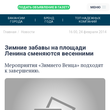
ПОДАТЬ ОБЪЯВЛЕНИЕ В ГАЗЕТУ
МЕНЮ
ВАКАНСИИ
БРЕНД
ТОП НАДЕЖНЫХ
ГОРОДА
ГОДА
КОМПАНИЙ
Главная
Новости
16:00, 24 февраля 2014
Зимние забавы на площади
Ленина сменяются весенними
Мероприятия «Зимнего Венца» подходят
к завершению.