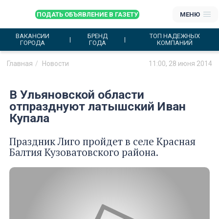
ПОДАТЬ ОБЪЯВЛЕНИЕ В ГАЗЕТУ
МЕНЮ
ВАКАНСИИ
БРЕНД
ТОП НАДЕЖНЫХ
ГОРОДА
ГОДА
КОМПАНИЙ
Главная
Новости
11:00, 28 июня 2014
В Ульяновской области
отпразднуют латышский Иван
Купала
Праздник Лиго пройдет в селе Красная
Балтия Кузоватовского района.