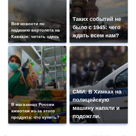
Таких событий не
Все новости по
было с 1945: чего
падению вертолета на
ждать всем нам?
Кавказе: читать здесь
СМИ: В Химках на
полицейскую
В магазинах России
машину напали и
ажиотаж из-за этого
подожгли.
продукта: что купить?