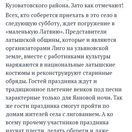
Кузоватовского района. Зато как отмечают!
Всех, кто соберется приехать в это село в
следующую субботу, ждет погружение в
«маленькую Латвию». Представители
латышской общины, которые и являются
организаторами Лиго на ульяновской
земле, вместе с работниками культуры
наряжаются в национальные латышские
костюмы и реконструируют старинные
обряды. Гостей праздника ждут и
традиционное плетение венков под песни
характерные только для Яановой ночи. Так
же гости праздника смогут пройти по
домам жителей села с лигованием. А ко
всему прочему участников праздника
научат плести, делать обереги и даже