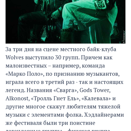
За три дня на сцене местного байк-клуба
Wolves выступило 30 групп. Причем как
малоизвестных – например, команда
«Марко Поло», по признанию музыкантов,
играла всего в третий раз - так и настоящих
легенд. Названия «Сварга», Gods Tower,
Alkonost, «Тролль Гнет Ель», «Калевала» и
другие многое скажут любителям тяжелой
музыки с элементами фолка. Хэдлайнерами
же фестиваля были три поистине
легендарные группы – финская группа