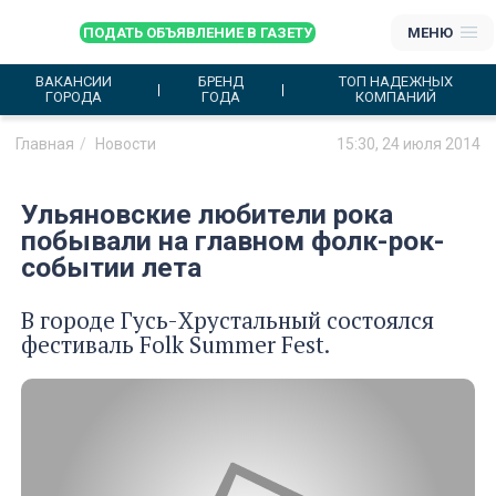
ПОДАТЬ ОБЪЯВЛЕНИЕ В ГАЗЕТУ
МЕНЮ
ВАКАНСИИ
БРЕНД
ТОП НАДЕЖНЫХ
ГОРОДА
ГОДА
КОМПАНИЙ
Главная
Новости
15:30, 24 июля 2014
Ульяновские любители рока
побывали на главном фолк-рок-
событии лета
В городе Гусь-Хрустальный состоялся
фестиваль Folk Summer Fest.