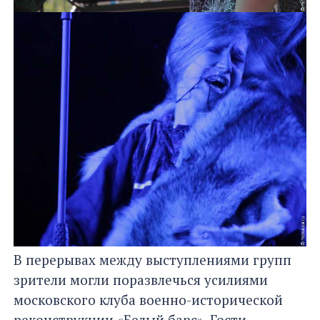
В перерывах между выступлениями групп
зрители могли поразвлечься усилиями
московского клуба военно-исторической
реконструкции «Белый барс». Гости