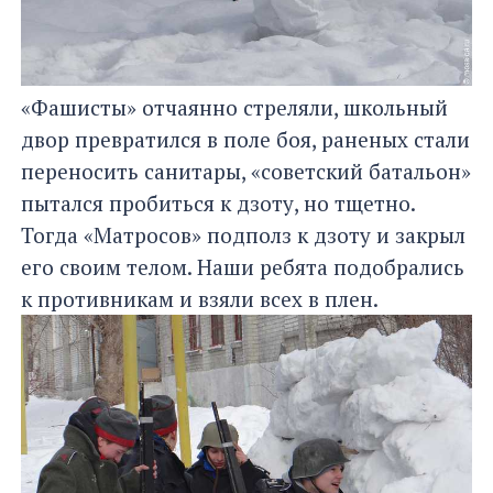
«Фашисты» отчаянно стреляли, школьный
двор превратился в поле боя, раненых стали
переносить санитары, «советский батальон»
пытался пробиться к дзоту, но тщетно.
Тогда «Матросов» подполз к дзоту и закрыл
его своим телом. Наши ребята подобрались
к противникам и взяли всех в плен.