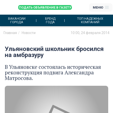
ПОДАТЬ ОБЪЯВЛЕНИЕ В ГАЗЕТУ
МЕНЮ
ВАКАНСИИ
БРЕНД
ТОП НАДЕЖНЫХ
ГОРОДА
ГОДА
КОМПАНИЙ
Главная
Новости
10:00, 24 февраля 2014
Ульяновский школьник бросился
на амбразуру
В Ульяновске состоялась историческая
реконструкция подвига Александра
Матросова.