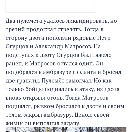
Два пулемета удалось ликвидировать, но
третий продолжал стрелять. Тогда в
сторону дзота поползли рядовые Пётр
Огурцов и Александр Матросов. На
подступах к дзоту Огурцов был тяжело
ранен, и Матросов остался один. Он
подобрался к амбразуре с фланга и бросил
две гранаты. Пулемёт замолчал. Но как
только бойцы поднялись в атаку, из дзота
вновь открыли огонь. Тогда Матросов
поднялся, рывком бросился к дзоту и своим
телом закрыл амбразуру. Ценою своей
жизни он выполнил задачу.