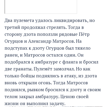
Два пулемета удалось ликвидировать, но
третий продолжал стрелять. Тогда в
сторону дзота поползли рядовые Пётр
Огурцов и Александр Матросов. На
подступах к дзоту Огурцов был тяжело
ранен, и Матросов остался один. Он
подобрался к амбразуре с фланга и бросил
две гранаты. Пулемёт замолчал. Но как
только бойцы поднялись в атаку, из дзота
вновь открыли огонь. Тогда Матросов
поднялся, рывком бросился к дзоту и своим
телом закрыл амбразуру. Ценою своей
жизни он выполнил задачу.