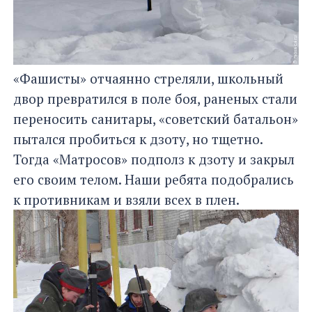
«Фашисты» отчаянно стреляли, школьный
двор превратился в поле боя, раненых стали
переносить санитары, «советский батальон»
пытался пробиться к дзоту, но тщетно.
Тогда «Матросов» подполз к дзоту и закрыл
его своим телом. Наши ребята подобрались
к противникам и взяли всех в плен.