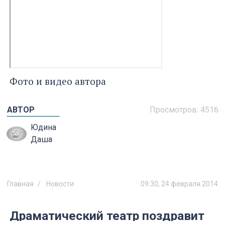
Фото и видео автора
АВТОР
Просмотров:
4516
Юдина
Даша
Главная
Новости
09:30, 24 февраля 2014
Драматический театр поздравит