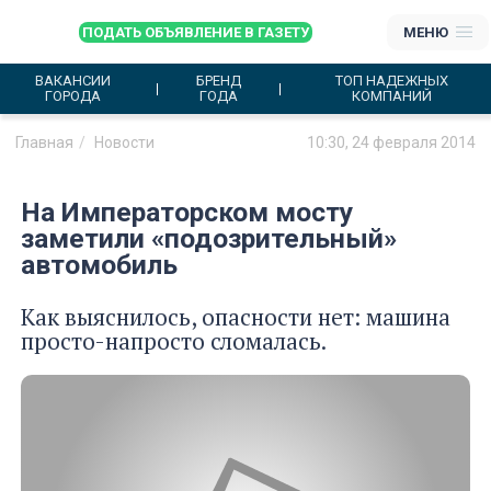
ПОДАТЬ ОБЪЯВЛЕНИЕ В ГАЗЕТУ
МЕНЮ
ВАКАНСИИ
БРЕНД
ТОП НАДЕЖНЫХ
ГОРОДА
ГОДА
КОМПАНИЙ
Главная
Новости
10:30, 24 февраля 2014
На Императорском мосту
заметили «подозрительный»
автомобиль
Как выяснилось, опасности нет: машина
просто-напросто сломалась.