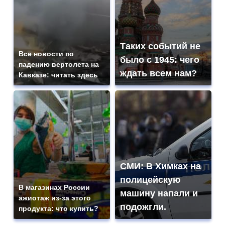
Таких событий не
Все новости по
было с 1945: чего
падению вертолета на
ждать всем нам?
Кавказе: читать здесь
СМИ: В Химках на
полицейскую
В магазинах России
машину напали и
ажиотаж из-за этого
подожгли.
продукта: что купить?