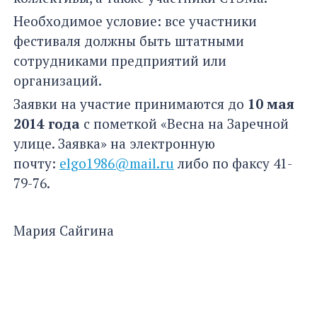
Необходимое условие: все участники
фестиваля должны быть штатными
сотрудниками предприятий или
организаций.
Заявки на участие принимаются до
10 мая
2014 года
с пометкой «Весна на Заречной
улице. Заявка» на электронную
почту:
elgo1986@mail.ru
либо по факсу 41-
79-76.
Мария Сайгина
Фото Совета работающей молодежи
Ульяновской области
АВТОР
Просмотров:
1384