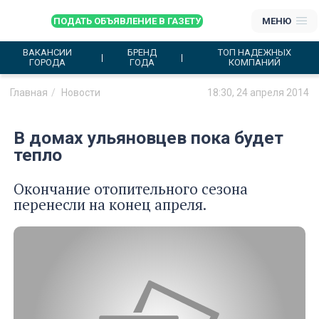
ПОДАТЬ ОБЪЯВЛЕНИЕ В ГАЗЕТУ
МЕНЮ
ВАКАНСИИ
БРЕНД
ТОП НАДЕЖНЫХ
ГОРОДА
ГОДА
КОМПАНИЙ
Главная
Новости
18:30, 24 апреля 2014
В домах ульяновцев пока будет
тепло
Окончание отопительного сезона
перенесли на конец апреля.