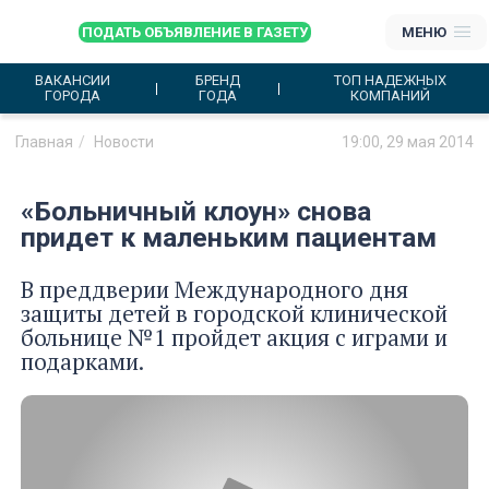
ПОДАТЬ ОБЪЯВЛЕНИЕ В ГАЗЕТУ
МЕНЮ
ВАКАНСИИ
БРЕНД
ТОП НАДЕЖНЫХ
ГОРОДА
ГОДА
КОМПАНИЙ
Главная
Новости
19:00, 29 мая 2014
«Больничный клоун» снова
придет к маленьким пациентам
В преддверии Международного дня
защиты детей в городской клинической
больнице №1 пройдет акция с играми и
подарками.