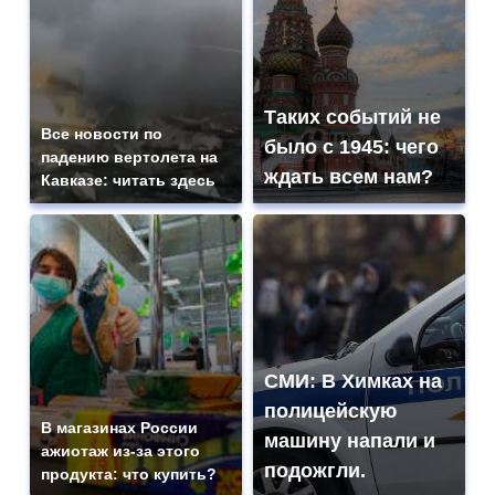
Таких событий не
Все новости по
было с 1945: чего
падению вертолета на
ждать всем нам?
Кавказе: читать здесь
СМИ: В Химках на
полицейскую
В магазинах России
машину напали и
ажиотаж из-за этого
подожгли.
продукта: что купить?