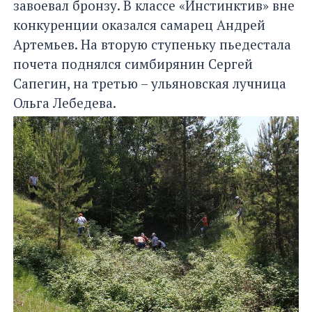
завоевал бронзу. В классе «Инстинктив» вне
конкуренции оказался самарец Андрей
Артемьев. На вторую ступеньку пьедестала
почета поднялся симбирянин Сергей
Сапегин, на третью – ульяновская лучница
Ольга Лебедева.