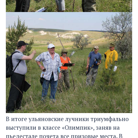
В итоге ульяновские лучники триумфально
выступили в классе «Олимпик», заняв на
пьедестале почета все призовые места. В