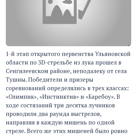
1-й этап открытого первенства Ульяновской
области по 3D-стрельбе из лука прошел в
Сенгилеевском районе, неподалеку от села
Тушны. Победители и призеры
соревнований определялись в трех классах:
«Олимпик», «Инстинктив» и «Баребоу». В
ходе состязаний три десятка лучников
проводили два раунда выстрелов,
направляя в каждую мишень по одной
стреле. Всего же этих мишеней было ровно